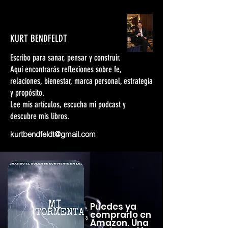
KURT BENDFELDT
Escribo para sanar, pensar y construir.
Aquí encontrarás reflexiones sobre fe,
relaciones, bienestar, marca personal, estrategia
y propósito.
Lee mis artículos, escucha mi podcast y
descubre mis libros.
kurtbendfeldt@gmail.com
Puedes ya
comprarlo en
Amazon. Una