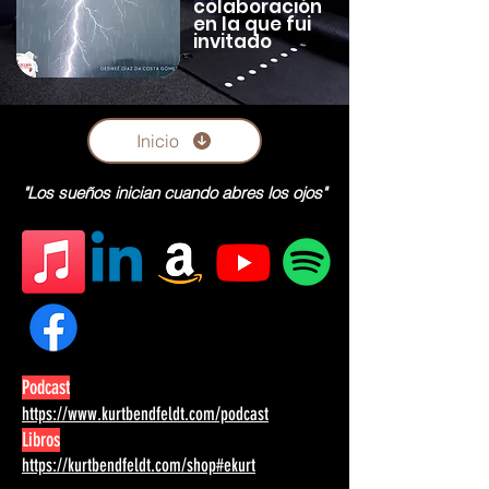
colaboración
en la que fui
invitado
Inicio
"Los sueños inician cuando abres los ojos"
Podcast
https://www.kurtbendfeldt.com/podcast
Libros
https://kurtbendfeldt.com/shop#ekurt