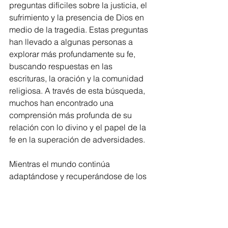
preguntas difíciles sobre la justicia, el 
sufrimiento y la presencia de Dios en 
medio de la tragedia. Estas preguntas 
han llevado a algunas personas a 
explorar más profundamente su fe, 
buscando respuestas en las 
escrituras, la oración y la comunidad 
religiosa. A través de esta búsqueda, 
muchos han encontrado una 
comprensión más profunda de su 
relación con lo divino y el papel de la 
fe en la superación de adversidades.
Mientras el mundo continúa 
adaptándose y recuperándose de los 
efectos de la pandemia, la fe y la 
espiritualidad se mantienen como 
pilares fundamentales para millones 
de personas. La presencia de Dios en 