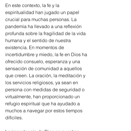
En este contexto, la fe y la 
espiritualidad han jugado un papel 
crucial para muchas personas. La 
pandemia ha llevado a una reflexión 
profunda sobre la fragilidad de la vida 
humana y el sentido de nuestra 
existencia. En momentos de 
incertidumbre y miedo, la fe en Dios ha 
ofrecido consuelo, esperanza y una 
sensación de comunidad a aquellos 
que creen. La oración, la meditación y 
los servicios religiosos, ya sean en 
persona con medidas de seguridad o 
virtualmente, han proporcionado un 
refugio espiritual que ha ayudado a 
muchos a navegar por estos tiempos 
difíciles.