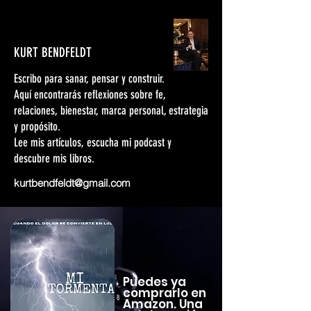
KURT BENDFELDT
Escribo para sanar, pensar y construir.
Aquí encontrarás reflexiones sobre fe,
relaciones, bienestar, marca personal, estrategia
y propósito.
Lee mis artículos, escucha mi podcast y
descubre mis libros.
kurtbendfeldt@gmail.com
Puedes ya
comprarlo en
Amazon. Una