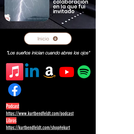
colaboración
en la que fui
invitado
Inicio
"Los sueños inician cuando abres los ojos"
Podcast
https://www.kurtbendfeldt.com/podcast
Libros
https://kurtbendfeldt.com/shop#ekurt