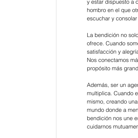
y estar dispuesto a 
hombro en el que otr
escuchar y consolar
La bendición no solo
ofrece. Cuando som
satisfacción y alegr
Nos conectamos más
propósito más grand
Además, ser un agen
multiplica. Cuando 
mismo, creando una 
mundo donde a menud
bendición nos une e
cuidarnos mutuamen