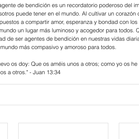
agente de bendición es un recordatorio poderoso del im
otros puede tener en el mundo. Al cultivar un corazón
spuestos a compartir amor, esperanza y bondad con los
mundo un lugar más luminoso y acogedor para todos.
ad de ser agentes de bendición en nuestras vidas diaria
n mundo más compasivo y amoroso para todos.
vo os doy: Que os améis unos a otros; como yo os he
s a otros." - Juan 13:34