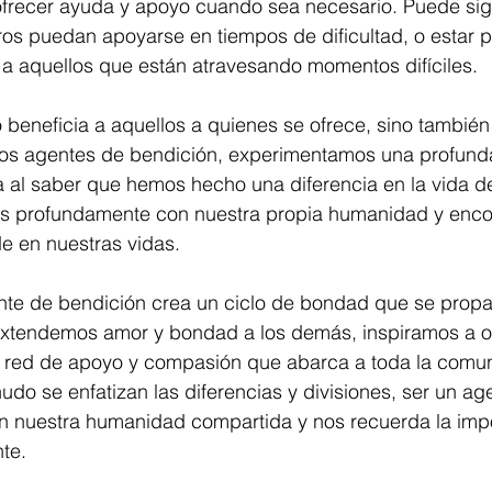
ofrecer ayuda y apoyo cuando sea necesario. Puede sign
os puedan apoyarse en tiempos de dificultad, o estar p
 a aquellos que están atravesando momentos difíciles.
 beneficia a aquellos a quienes se ofrece, sino también 
os agentes de bendición, experimentamos una profund
ía al saber que hemos hecho una diferencia en la vida d
 profundamente con nuestra propia humanidad y enco
e en nuestras vidas.
te de bendición crea un ciclo de bondad que se propa
extendemos amor y bondad a los demás, inspiramos a ot
red de apoyo y compasión que abarca a toda la comun
o se enfatizan las diferencias y divisiones, ser un ag
n nuestra humanidad compartida y nos recuerda la imp
te.