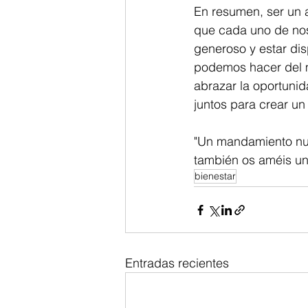
En resumen, ser un 
que cada uno de nos
generoso y estar di
podemos hacer del 
abrazar la oportunid
juntos para crear u
"Un mandamiento nue
también os améis uno
bienestar
Entradas recientes