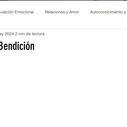
ulación Emocional
Relaciones y Amor
Autoconocimiento y
ay 2024
2 min de lectura
es Personales
Bendición