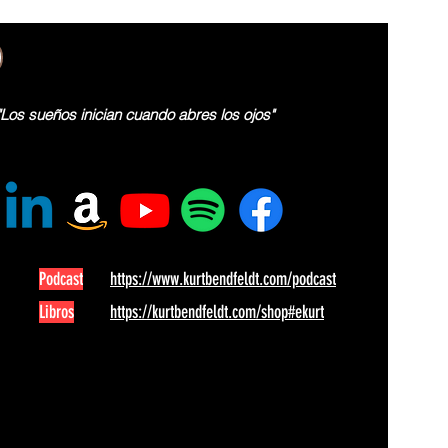
"Los sueños inician cuando abres los ojos"
Podcast
https://www.kurtbendfeldt.com/podcast
Libros
https://kurtbendfeldt.com/shop#ekurt