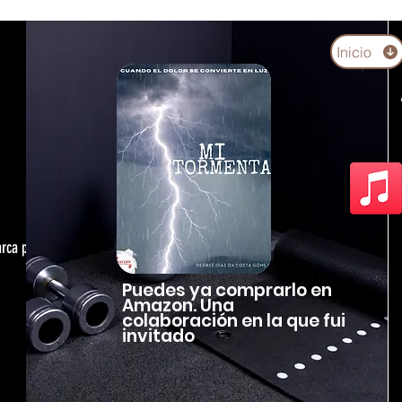
Inicio
arca personal,
Puedes ya comprarlo en
Amazon. Una
colaboración en la que fui
invitado