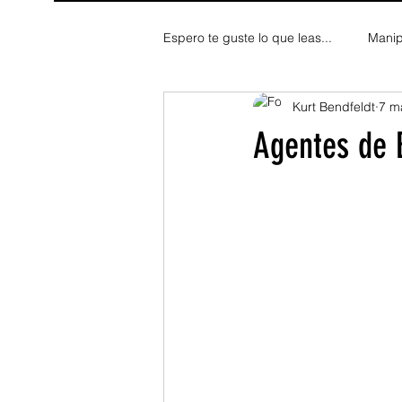
Espero te guste lo que leas...
Manip
Kurt Bendfeldt
7 m
Fe y Espiritualidad
Reflexion
Agentes de 