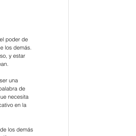
el poder de 
de los demás. 
o, y estar 
ean.
ser una 
palabra de 
ue necesita 
ativo en la 
 de los demás 