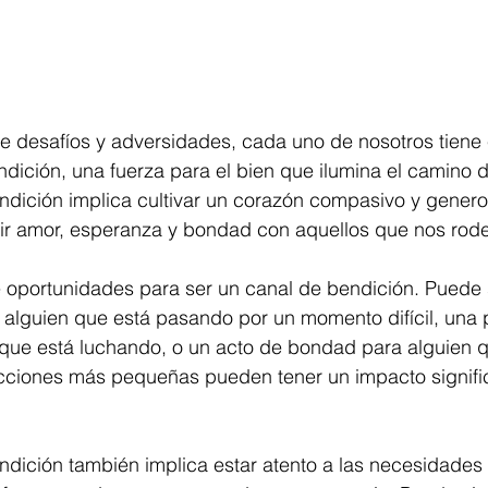
e desafíos y adversidades, cada uno de nosotros tiene 
dición, una fuerza para el bien que ilumina el camino 
dición implica cultivar un corazón compasivo y generos
ir amor, esperanza y bondad con aquellos que nos rod
e oportunidades para ser un canal de bendición. Puede 
 alguien que está pasando por un momento difícil, una 
 que está luchando, o un acto de bondad para alguien q
acciones más pequeñas pueden tener un impacto signific
ndición también implica estar atento a las necesidades