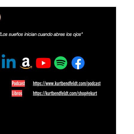
"Los sueños inician cuando abres los ojos"
Podcast
https://www.kurtbendfeldt.com/podcast
Libros
https://kurtbendfeldt.com/shop#ekurt