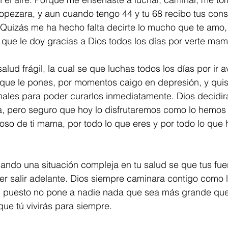
opezara, y aun cuando tengo 44 y tu 68 recibo tus cons
 Quizás me ha hecho falta decirte lo mucho que te amo
 que le doy gracias a Dios todos los días por verte mam
alud frágil, la cual se que luchas todos los días por ir
s que le pones, por momentos caigo en depresión, y quisi
 males para poder curarlos inmediatamente. Dios decidi
, pero seguro que hoy lo disfrutaremos como lo hemos
lloso de ti mama, por todo lo que eres y por todo lo que
ando una situación compleja en tu salud se que tus fue
er salir adelante. Dios siempre caminara contigo como 
a, puesto no pone a nadie nada que sea más grande que 
que tú vivirás para siempre.  