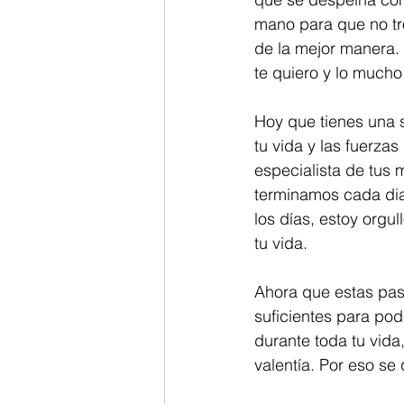
mano para que no tr
de la mejor manera.
te quiero y lo mucho
Hoy que tienes una s
tu vida y las fuerza
especialista de tus
terminamos cada dia
los días, estoy orgu
tu vida.  
Ahora que estas pas
suficientes para pod
durante toda tu vid
valentía. Por eso se 