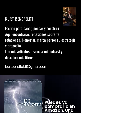
KURT BENDFELDT
Escribo para sanar, pensar y construir.
Aquí encontrarás reflexiones sobre fe,
relaciones, bienestar, marca personal, estrategia
y propósito.
Lee mis artículos, escucha mi podcast y
descubre mis libros.
kurtbendfeldt@gmail.com
Puedes ya
comprarlo en
Amazon. Una