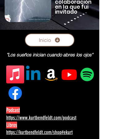
colaboración
en la que fui
invitado
Inicio
"Los sueños inician cuando abres los ojos"
Podcast
https://www.kurtbendfeldt.com/podcast
Libros
https://kurtbendfeldt.com/shop#ekurt