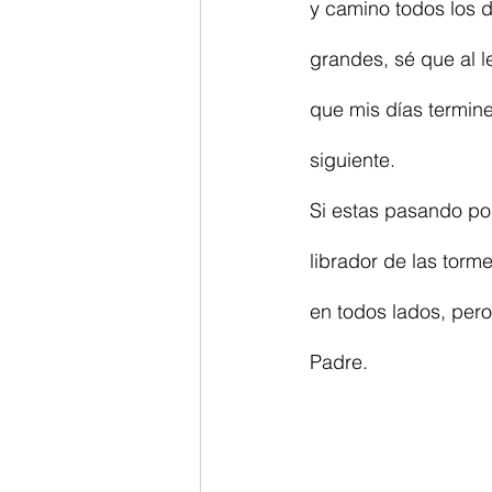
y camino todos los 
grandes, sé que al l
que mis días termine
siguiente.
Si estas pasando po
librador de las torm
en todos lados, per
Padre.