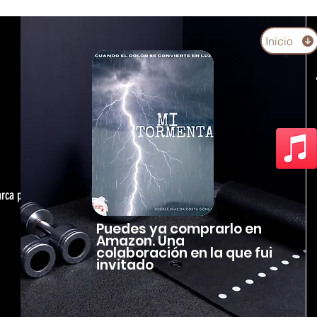
Inicio
arca personal,
Puedes ya comprarlo en
Amazon. Una
colaboración en la que fui
invitado