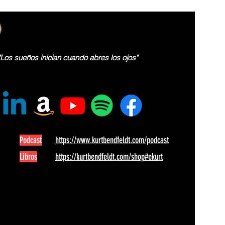
"Los sueños inician cuando abres los ojos"
Podcast
https://www.kurtbendfeldt.com/podcast
Libros
https://kurtbendfeldt.com/shop#ekurt