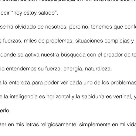
ecir “hoy estoy salado”.
e ha olvidado de nosotros, pero no, tenemos que conf
fuerzas, miles de problemas, situaciones complejas y
donde se activa nuestra búsqueda con el creador de to
do entendemos su fuerza, energía, naturaleza.
a la entereza para poder ver cada uno de los problema
e la inteligencia es horizontal y la sabiduría es vertical,
erlo.
aer en mis letras religiosamente, simplemente en mi vid