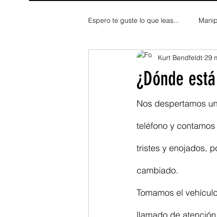
Espero te guste lo que leas...
Manip
Kurt Bendfeldt
29 
Fe y Espiritualidad
Reflexion
¿Dónde está
Nos despertamos un 
teléfono y contamos
tristes y enojados,
cambiado.
Tomamos el vehículo
llamado de atención