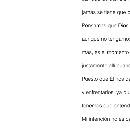
jamás se tiene que d
Pensamos que Dios s
aunque no tengamos 
más, es el momento 
justamente allí cuan
Puesto que Él nos d
y enfrentarlos, ya qu
tenemos que entend
Mi intención no es c