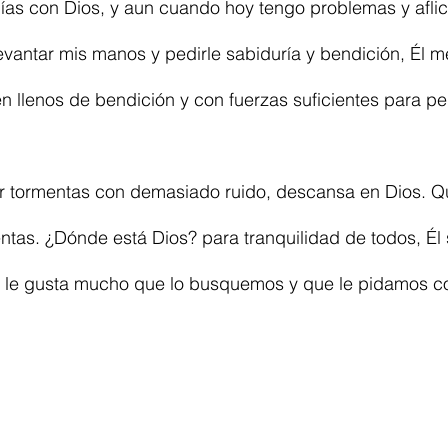
días con Dios, y aun cuando hoy tengo problemas y afli
evantar mis manos y pedirle sabiduría y bendición, Él m
n llenos de bendición y con fuerzas suficientes para pe
r tormentas con demasiado ruido, descansa en Dios. Qu
entas. ¿Dónde está Dios? para tranquilidad de todos, Él
o le gusta mucho que lo busquemos y que le pidamos c