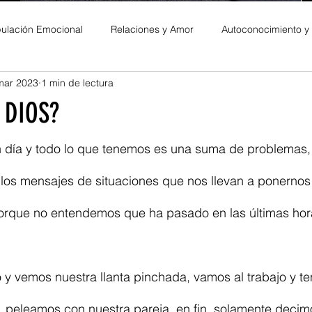
ulación Emocional
Relaciones y Amor
Autoconocimiento y
mar 2023
1 min de lectura
es Personales
 DIOS?
día y todo lo que tenemos es una suma de problemas,
 los mensajes de situaciones que nos llevan a ponernos
 porque no entendemos que ha pasado en las últimas hor
 y vemos nuestra llanta pinchada, vamos al trabajo y t
, peleamos con nuestra pareja, en fin, solamente decim