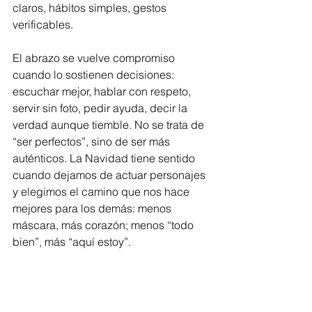
claros, hábitos simples, gestos 
verificables.
El abrazo se vuelve compromiso 
cuando lo sostienen decisiones: 
escuchar mejor, hablar con respeto, 
servir sin foto, pedir ayuda, decir la 
verdad aunque tiemble. No se trata de 
“ser perfectos”, sino de ser más 
auténticos. La Navidad tiene sentido 
cuando dejamos de actuar personajes 
y elegimos el camino que nos hace 
mejores para los demás: menos 
máscara, más corazón; menos “todo 
bien”, más “aquí estoy”.
Si hay sillas vacías, abracemos la 
memoria con ternura y vivamos el 
presente con propósito. Si hay heridas, 