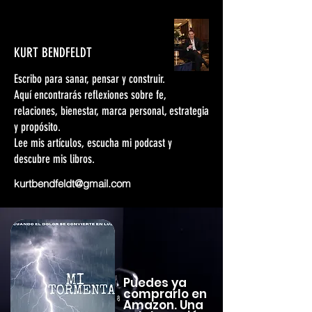
KURT BENDFELDT
Escribo para sanar, pensar y construir.
Aquí encontrarás reflexiones sobre fe,
relaciones, bienestar, marca personal, estrategia
y propósito.
Lee mis artículos, escucha mi podcast y
descubre mis libros.
kurtbendfeldt@gmail.com
Puedes ya
comprarlo en
Amazon. Una