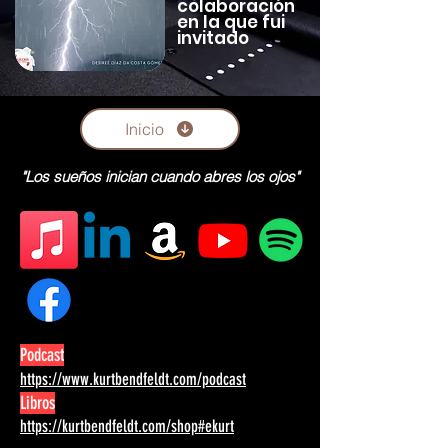
colaboración
en la que fui
invitado
Inicio
"Los sueños inician cuando abres los ojos"
Podcast
https://www.kurtbendfeldt.com/podcast
Libros
https://kurtbendfeldt.com/shop#ekurt