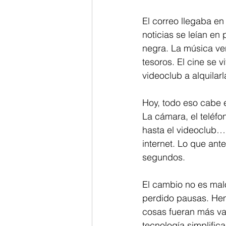
El correo llegaba en
noticias se leían en
negra. La música ven
tesoros. El cine se v
videoclub a alquilar
Hoy, todo eso cabe e
La cámara, el teléfon
hasta el videoclub… 
internet. Lo que ant
segundos.
El cambio no es mal
perdido pausas. Hem
cosas fueran más val
tecnología simplific