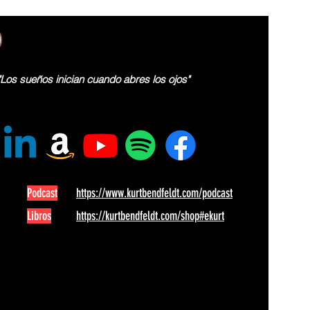
"Los sueños inician cuando abres los ojos"
Podcast
https://www.kurtbendfeldt.com/podcast
Libros
https://kurtbendfeldt.com/shop#ekurt