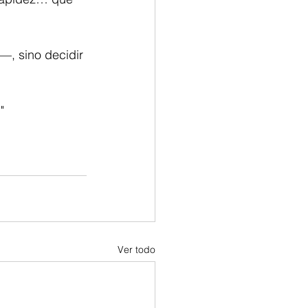
, sino decidir 
"
Ver todo