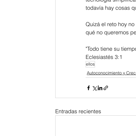
todavía hay cosas q
Quizá el reto hoy n
qué no queremos per
"Todo tiene su tiempo
Eclesiastés 3:1
ellos
Autoconocimiento y Crec
Entradas recientes