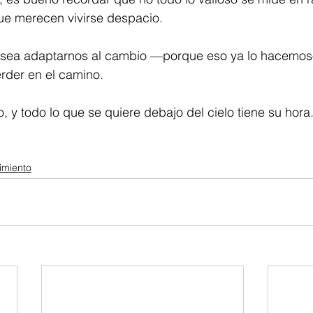
ue merecen vivirse despacio.
o sea adaptarnos al cambio —porque eso ya lo hacemos—
der en el camino.
, y todo lo que se quiere debajo del cielo tiene su hora.
imiento