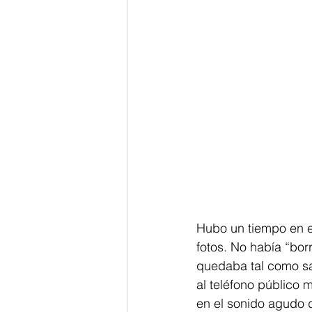
Hubo un tiempo en e
fotos. No había “bor
quedaba tal como sa
al teléfono público
en el sonido agudo d