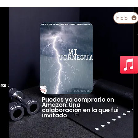
Inicio
arca personal,
Puedes ya comprarlo en
Amazon. Una
colaboración en la que fui
invitado