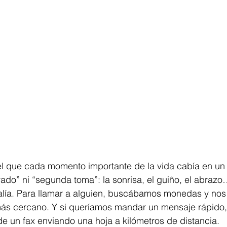
l que cada momento importante de la vida cabía en un 
rado” ni “segunda toma”: la sonrisa, el guiño, el abrazo
lía. Para llamar a alguien, buscábamos monedas y no
 más cercano. Y si queríamos mandar un mensaje rápido
e un fax enviando una hoja a kilómetros de distancia.