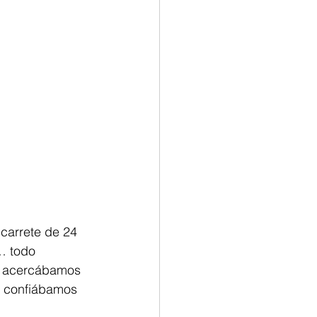
carrete de 24 
… todo 
s acercábamos 
, confiábamos 