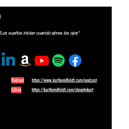
"Los sueños inician cuando abres los ojos"
Podcast
https://www.kurtbendfeldt.com/podcast
Libros
https://kurtbendfeldt.com/shop#ekurt