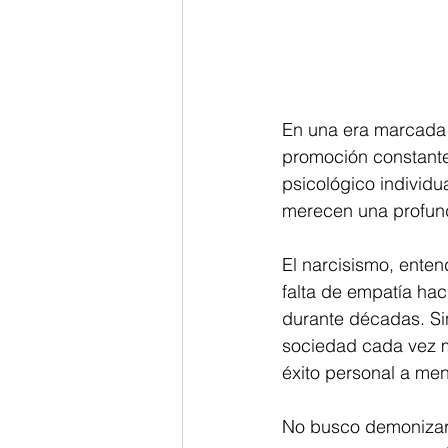
En una era marcada p
promoción constante
psicológico individu
merecen una profund
El narcisismo, ente
falta de empatía hac
durante décadas. Sin
sociedad cada vez má
éxito personal a men
No busco demonizar 