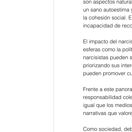
son aspectos natural
un sano autoestima y
la cohesión social. 
incapacidad de recon
El impacto del narci
esferas como la polí
narcisistas pueden s
priorizando sus inte
pueden promover cult
Frente a este panora
responsabilidad cole
igual que los medio
narrativas que valore
Como sociedad, debem