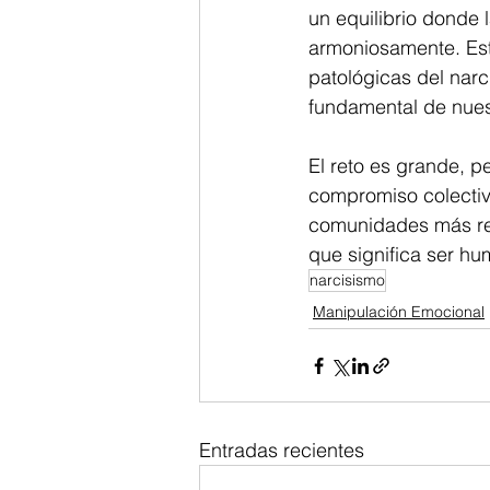
un equilibrio donde 
armoniosamente. Est
patológicas del narc
fundamental de nuest
El reto es grande, p
compromiso colectiv
comunidades más resi
que significa ser hu
narcisismo
Manipulación Emocional
Entradas recientes