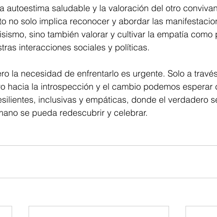
la autoestima saludable y la valoración del otro convivan
o no solo implica reconocer y abordar las manifestacio
isismo, sino también valorar y cultivar la empatía como p
ras interacciones sociales y políticas.
ero la necesidad de enfrentarlo es urgente. Solo a travé
o hacia la introspección y el cambio podemos esperar c
lientes, inclusivas y empáticas, donde el verdadero se
mano se pueda redescubrir y celebrar.