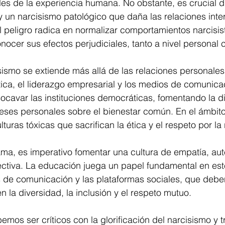
es de la experiencia humana. No obstante, es crucial dis
 un narcisismo patológico que daña las relaciones inte
El peligro radica en normalizar comportamientos narcisist
ocer sus efectos perjudiciales, tanto a nivel personal 
sismo se extiende más allá de las relaciones personale
tica, el liderazgo empresarial y los medios de comunica
ocavar las instituciones democráticas, fomentando la di
reses personales sobre el bienestar común. En el ámbito
uras tóxicas que sacrifican la ética y el respeto por la 
ma, es imperativo fomentar una cultura de empatía, aut
ctiva. La educación juega un papel fundamental en est
s de comunicación y las plataformas sociales, que deb
n la diversidad, la inclusión y el respeto mutuo.
os ser críticos con la glorificación del narcisismo y t