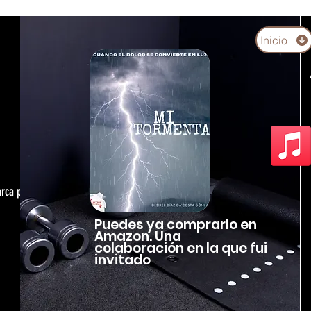
Inicio
arca personal,
Puedes ya comprarlo en
Amazon. Una
colaboración en la que fui
invitado