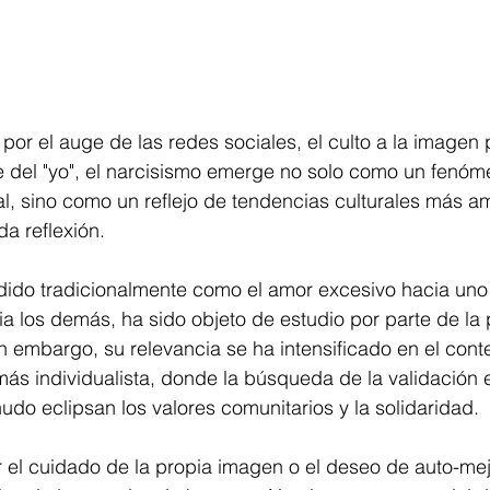
or el auge de las redes sociales, el culto a la imagen p
 del "yo", el narcisismo emerge no solo como un fenóm
al, sino como un reflejo de tendencias culturales más a
a reflexión.
ndido tradicionalmente como el amor excesivo hacia uno
ia los demás, ha sido objeto de estudio por parte de la 
 embargo, su relevancia se ha intensificado en el cont
s individualista, donde la búsqueda de la validación e
udo eclipsan los valores comunitarios y la solidaridad.
el cuidado de la propia imagen o el deseo de auto-me