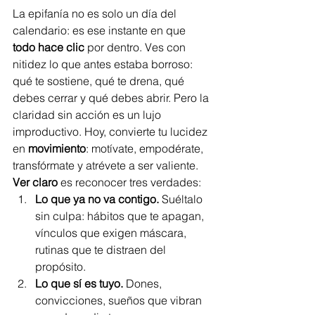
La epifanía no es solo un día del 
calendario: es ese instante en que 
todo hace clic
 por dentro. Ves con 
nitidez lo que antes estaba borroso: 
qué te sostiene, qué te drena, qué 
debes cerrar y qué debes abrir. Pero la 
claridad sin acción es un lujo 
improductivo. Hoy, convierte tu lucidez 
en 
movimiento
: motívate, empodérate, 
transfórmate y atrévete a ser valiente.
Ver claro
 es reconocer tres verdades:
Lo que ya no va contigo.
 Suéltalo 
sin culpa: hábitos que te apagan, 
vínculos que exigen máscara, 
rutinas que te distraen del 
propósito.
Lo que sí es tuyo.
 Dones, 
convicciones, sueños que vibran 