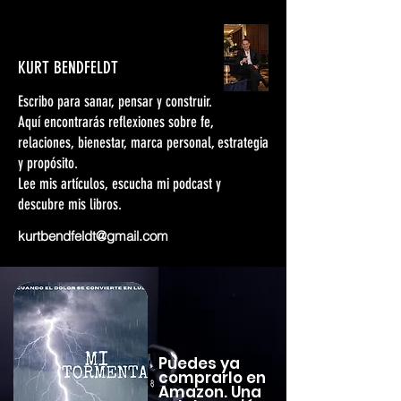
KURT BENDFELDT
Escribo para sanar, pensar y construir.
Aquí encontrarás reflexiones sobre fe,
relaciones, bienestar, marca personal, estrategia
y propósito.
Lee mis artículos, escucha mi podcast y
descubre mis libros.
kurtbendfeldt@gmail.com
Puedes ya
comprarlo en
Amazon. Una