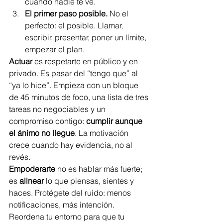
cuando nadie te ve.
El primer paso posible.
 No el 
perfecto: el posible. Llamar, 
escribir, presentar, poner un límite, 
empezar el plan.
Actuar
 es respetarte en público y en 
privado. Es pasar del “tengo que” al 
“ya lo hice”. Empieza con un bloque 
de 45 minutos de foco, una lista de tres 
tareas no negociables y un 
compromiso contigo: 
cumplir aunque 
el ánimo no llegue
. La motivación 
crece cuando hay evidencia, no al 
revés.
Empoderarte
 no es hablar más fuerte; 
es 
alinear
 lo que piensas, sientes y 
haces. Protégete del ruido: menos 
notificaciones, más intención. 
Reordena tu entorno para que tu 