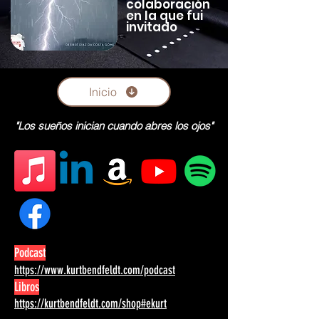
colaboración
en la que fui
invitado
Inicio
"Los sueños inician cuando abres los ojos"
Podcast
https://www.kurtbendfeldt.com/podcast
Libros
https://kurtbendfeldt.com/shop#ekurt