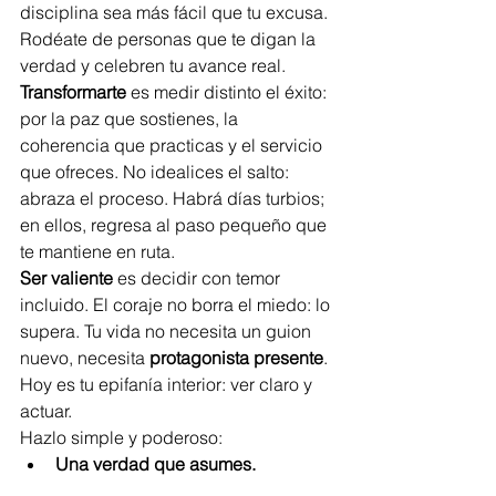
disciplina sea más fácil que tu excusa. 
Rodéate de personas que te digan la 
verdad y celebren tu avance real.
Transformarte
 es medir distinto el éxito: 
por la paz que sostienes, la 
coherencia que practicas y el servicio 
que ofreces. No idealices el salto: 
abraza el proceso. Habrá días turbios; 
en ellos, regresa al paso pequeño que 
te mantiene en ruta.
Ser valiente
 es decidir con temor 
incluido. El coraje no borra el miedo: lo 
supera. Tu vida no necesita un guion 
nuevo, necesita 
protagonista presente
. 
Hoy es tu epifanía interior: ver claro y 
actuar.
Hazlo simple y poderoso:
Una verdad que asumes.
Un límite que marcas.