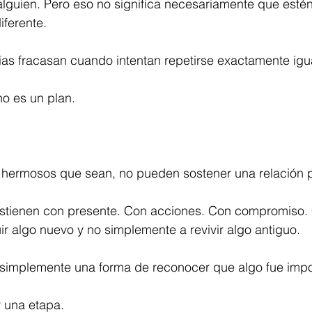
alguien. Pero eso no significa necesariamente que esté
iferente.
rias fracasan cuando intentan repetirse exactamente igu
no es un plan.
 hermosos que sean, no pueden sostener una relación po
ostienen con presente. Con acciones. Con compromiso.
ir algo nuevo y no simplemente a revivir algo antiguo.
 simplemente una forma de reconocer que algo fue impo
 una etapa.