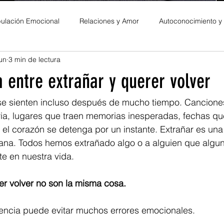
ulación Emocional
Relaciones y Amor
Autoconocimiento y
un
3 min de lectura
es Personales
a entre extrañar y querer volver
e sienten incluso después de mucho tiempo. Cancione
ria, lugares que traen memorias inesperadas, fechas q
 el corazón se detenga por un instante. Extrañar es una
na. Todos hemos extrañado algo o a alguien que algu
e en nuestra vida.
er volver no son la misma cosa.
rencia puede evitar muchos errores emocionales.