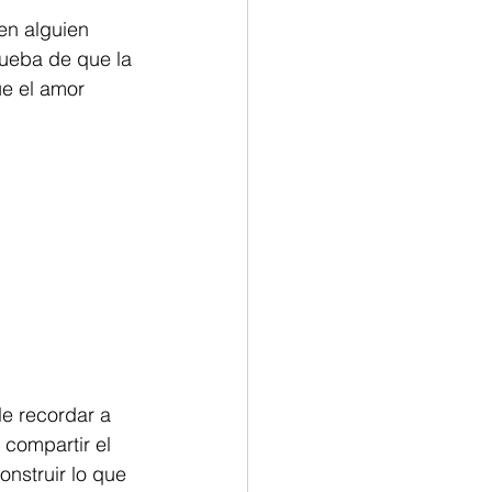
en alguien 
ueba de que la 
ue el amor 
le recordar a 
compartir el 
nstruir lo que 