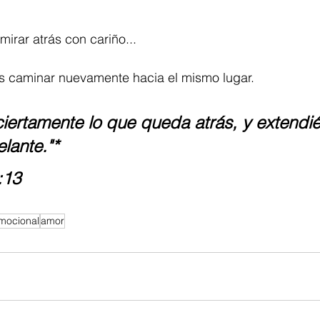
irar atrás con cariño...
es caminar nuevamente hacia el mismo lugar.
ciertamente lo que queda atrás, y extend
lante."*
:13
mocional
amor