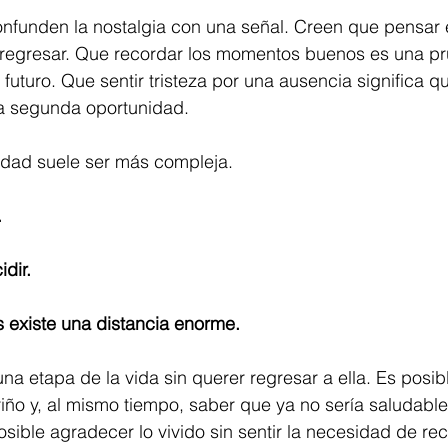
funden la nostalgia con una señal. Creen que pensar 
 regresar. Que recordar los momentos buenos es una pr
e futuro. Que sentir tristeza por una ausencia significa q
a segunda oportunidad.
lidad suele ser más compleja.
.
dir.
 existe una distancia enorme.
una etapa de la vida sin querer regresar a ella. Es posib
ño y, al mismo tiempo, saber que ya no sería saludable 
ible agradecer lo vivido sin sentir la necesidad de reco