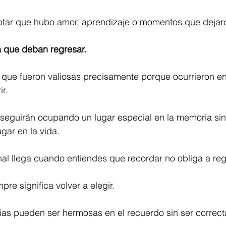
ar que hubo amor, aprendizaje o momentos que dejaro
a que deban regresar.
s que fueron valiosas precisamente porque ocurrieron e
r.
seguirán ocupando un lugar especial en la memoria si
gar en la vida.
l llega cuando entiendes que recordar no obliga a reg
re significa volver a elegir.
ias pueden ser hermosas en el recuerdo sin ser correct