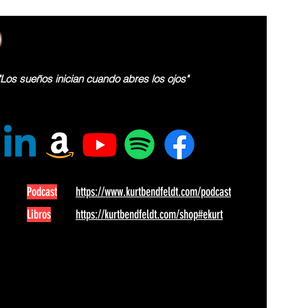
"Los sueños inician cuando abres los ojos"
Podcast
https://www.kurtbendfeldt.com/podcast
Libros
https://kurtbendfeldt.com/shop#ekurt