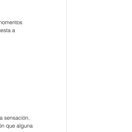
 momentos 
esta a 
a sensación, 
ión que alguna 