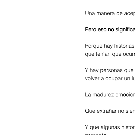
Una manera de acept
Pero eso no signific
Porque hay historia
que tenían que ocurri
Y hay personas que 
volver a ocupar un lu
La madurez emociona
Que extrañar no siemp
Y que algunas histor