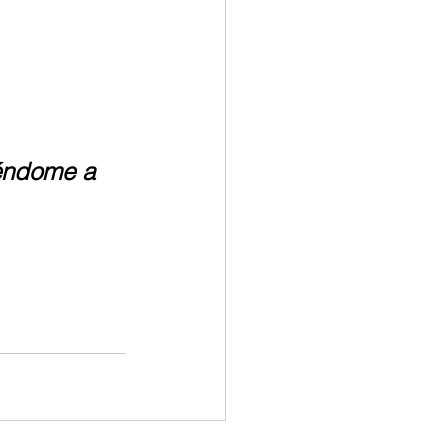
iéndome a 