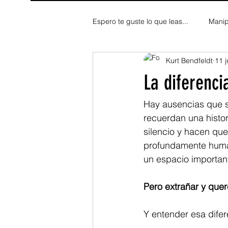
Espero te guste lo que leas...
Manip
Kurt Bendfeldt
11 j
Fe y Espiritualidad
Reflexion
La diferenci
Hay ausencias que s
recuerdan una histo
silencio y hacen que
profundamente huma
un espacio important
Pero extrañar y quer
Y entender esa dife