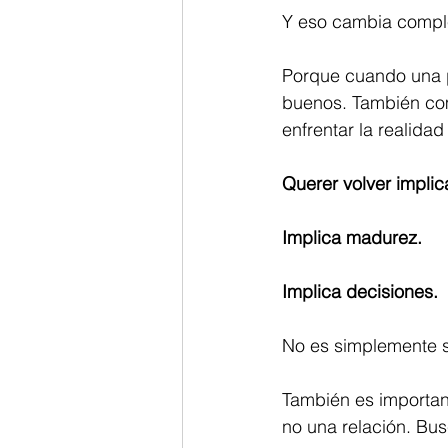
Y eso cambia comple
Porque cuando una p
buenos. También com
enfrentar la realidad
Querer volver implic
Implica madurez.
Implica decisiones.
No es simplemente s
También es importan
no una relación. Bus