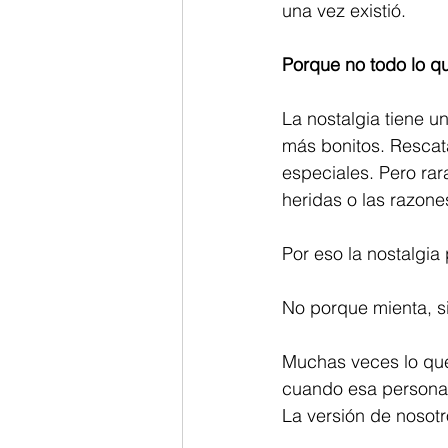
una vez existió.
Porque no todo lo qu
La nostalgia tiene u
más bonitos. Rescata
especiales. Pero rar
heridas o las razones
Por eso la nostalgi
No porque mienta, si
Muchas veces lo que 
cuando esa persona 
La versión de nosot