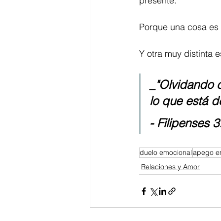
presente.
Porque una cosa es m
Y otra muy distinta 
_"Olvidando 
lo que está de
- Filipenses 3
duelo emocional
apego e
Relaciones y Amor