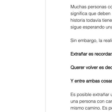
Muchas personas con
significa que deben
historia todavía tien
sigue esperando un
Sin embargo, la rea
Extrañar es recordar
Querer volver es deci
Y entre ambas cosas
Es posible extrañar 
una persona con cari
mismo camino. Es pos