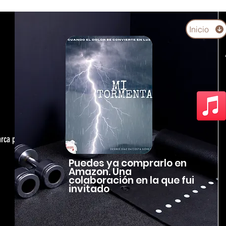
Inicio
arca personal,
Puedes ya comprarlo en
Amazon. Una
colaboración en la que fui
invitado