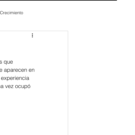
 Crecimiento
s que 
ue aparecen en 
 experiencia 
na vez ocupó 