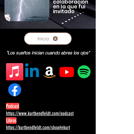
colaboración
en la que fui
invitado
Inicio
"Los sueños inician cuando abres los ojos"
Podcast
https://www.kurtbendfeldt.com/podcast
Libros
https://kurtbendfeldt.com/shop#ekurt