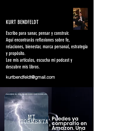
KURT BENDFELDT
Escribo para sanar, pensar y construir.
Aquí encontrarás reflexiones sobre fe,
relaciones, bienestar, marca personal, estrategia
y propósito.
Lee mis artículos, escucha mi podcast y
descubre mis libros.
kurtbendfeldt@gmail.com
Puedes ya
comprarlo en
Amazon. Una