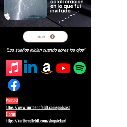
colaboración
en la que fui
invitado
Inicio
"Los sueños inician cuando abres los ojos"
Podcast
https://www.kurtbendfeldt.com/podcast
Libros
https://kurtbendfeldt.com/shop#ekurt