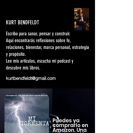
KURT BENDFELDT
Escribo para sanar, pensar y construir.
Aquí encontrarás reflexiones sobre fe,
relaciones, bienestar, marca personal, estrategia
y propósito.
Lee mis artículos, escucha mi podcast y
descubre mis libros.
kurtbendfeldt@gmail.com
Puedes ya
comprarlo en
Amazon. Una