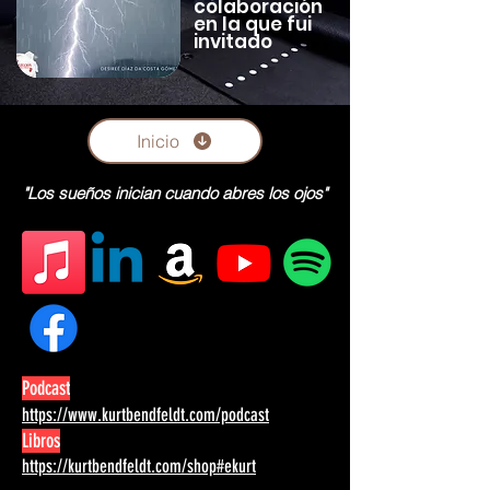
colaboración
en la que fui
invitado
Inicio
"Los sueños inician cuando abres los ojos"
Podcast
https://www.kurtbendfeldt.com/podcast
Libros
https://kurtbendfeldt.com/shop#ekurt