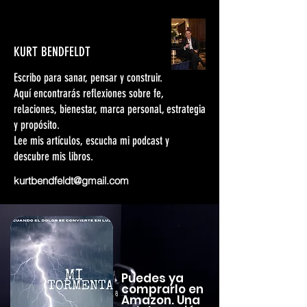
KURT BENDFELDT
Escribo para sanar, pensar y construir.
Aquí encontrarás reflexiones sobre fe,
relaciones, bienestar, marca personal, estrategia
y propósito.
Lee mis artículos, escucha mi podcast y
descubre mis libros.
kurtbendfeldt@gmail.com
Puedes ya
comprarlo en
Amazon. Una