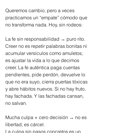
Queremos cambio, pero a veces 
practicamos un “empate” cómodo que 
no transforma nada. Hoy, sin rodeos:
La fe sin responsabilidad → puro rito.
Creer no es repetir palabras bonitas ni 
acumular versículos como amuletos; 
es ajustar la vida a lo que decimos 
creer. La fe auténtica paga cuentas 
pendientes, pide perdón, devuelve lo 
que no era suyo, cierra puertas tóxicas 
y abre hábitos nuevos. Si no hay fruto, 
hay fachada. Y las fachadas cansan, 
no salvan.
Mucha culpa + cero decisión → no es 
libertad, es cárcel.
La culpa sin pasos concretos es un 