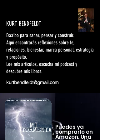
KURT BENDFELDT
Escribo para sanar, pensar y construir.
Aquí encontrarás reflexiones sobre fe,
relaciones, bienestar, marca personal, estrategia
y propósito.
Lee mis artículos, escucha mi podcast y
descubre mis libros.
kurtbendfeldt@gmail.com
Puedes ya
comprarlo en
Amazon. Una