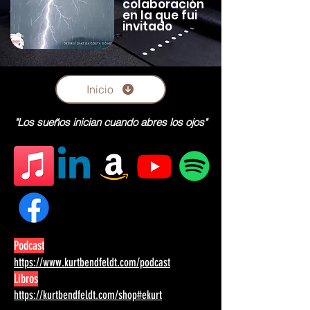
colaboración
en la que fui
invitado
Inicio
"Los sueños inician cuando abres los ojos"
Podcast
https://www.kurtbendfeldt.com/podcast
Libros
https://kurtbendfeldt.com/shop#ekurt