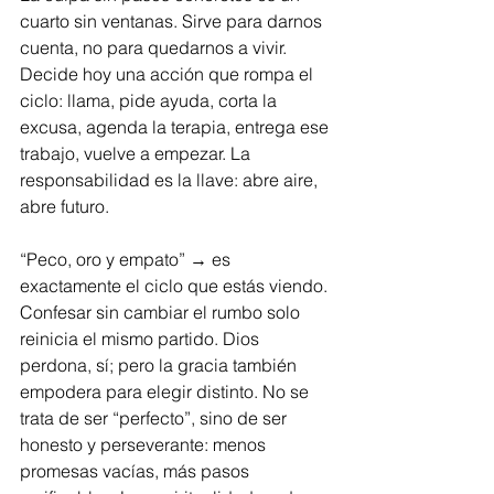
cuarto sin ventanas. Sirve para darnos 
cuenta, no para quedarnos a vivir. 
Decide hoy una acción que rompa el 
ciclo: llama, pide ayuda, corta la 
excusa, agenda la terapia, entrega ese 
trabajo, vuelve a empezar. La 
responsabilidad es la llave: abre aire, 
abre futuro.
“Peco, oro y empato” → es 
exactamente el ciclo que estás viendo.
Confesar sin cambiar el rumbo solo 
reinicia el mismo partido. Dios 
perdona, sí; pero la gracia también 
empodera para elegir distinto. No se 
trata de ser “perfecto”, sino de ser 
honesto y perseverante: menos 
promesas vacías, más pasos 