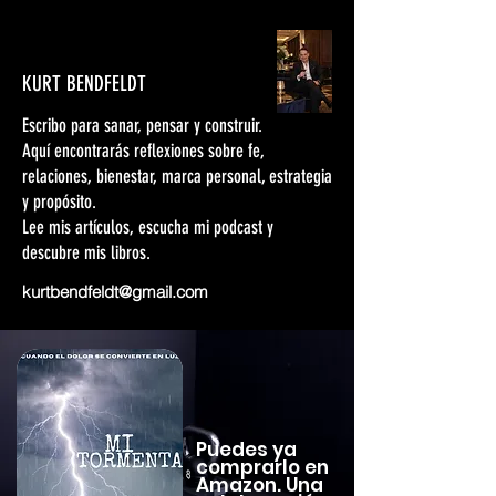
KURT BENDFELDT
Escribo para sanar, pensar y construir.
Aquí encontrarás reflexiones sobre fe,
relaciones, bienestar, marca personal, estrategia
y propósito.
Lee mis artículos, escucha mi podcast y
descubre mis libros.
kurtbendfeldt@gmail.com
Puedes ya
comprarlo en
Amazon. Una