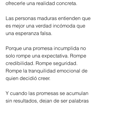
ofrecerle una realidad concreta.
Las personas maduras entienden que 
es mejor una verdad incómoda que 
una esperanza falsa.
Porque una promesa incumplida no 
solo rompe una expectativa. Rompe 
credibilidad. Rompe seguridad. 
Rompe la tranquilidad emocional de 
quien decidió creer.
Y cuando las promesas se acumulan 
sin resultados, dejan de ser palabras 
bonitas para convertirse en evidencia.
Al final, el amor no se mide por lo que 
promete…
se mide por lo que cumple.