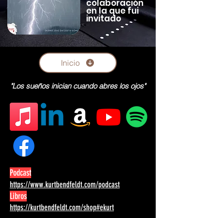
colaboración
en la que fui
invitado
Inicio
"Los sueños inician cuando abres los ojos"
Podcast
https://www.kurtbendfeldt.com/podcast
Libros
https://kurtbendfeldt.com/shop#ekurt