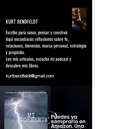
KURT BENDFELDT
Escribo para sanar, pensar y construir.
Aquí encontrarás reflexiones sobre fe,
relaciones, bienestar, marca personal, estrategia
y propósito.
Lee mis artículos, escucha mi podcast y
descubre mis libros.
kurtbendfeldt@gmail.com
Puedes ya
comprarlo en
Amazon. Una