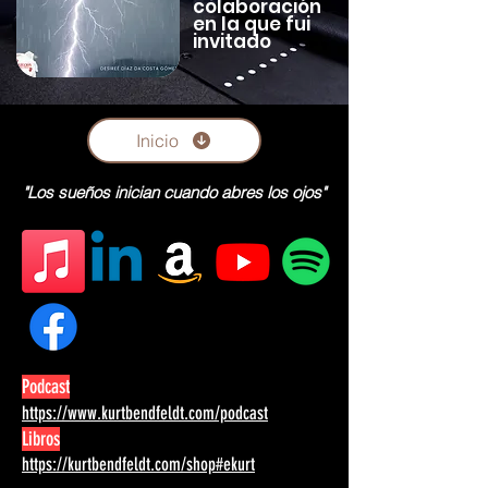
colaboración
en la que fui
invitado
Inicio
"Los sueños inician cuando abres los ojos"
Podcast
https://www.kurtbendfeldt.com/podcast
Libros
https://kurtbendfeldt.com/shop#ekurt