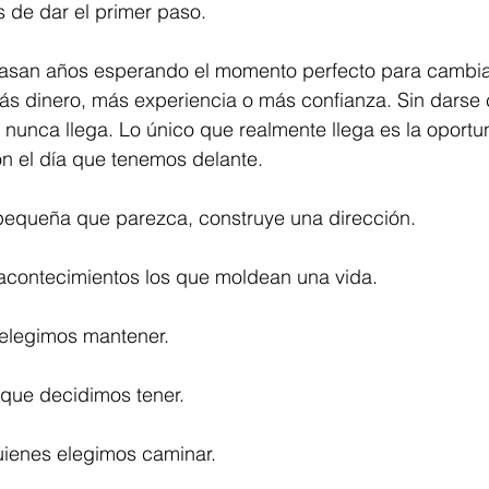
 de dar el primer paso.
asan años esperando el momento perfecto para cambia
ás dinero, más experiencia o más confianza. Sin darse
nunca llega. Lo único que realmente llega es la oportu
on el día que tenemos delante.
pequeña que parezca, construye una dirección.
acontecimientos los que moldean una vida.
 elegimos mantener.
que decidimos tener.
ienes elegimos caminar.