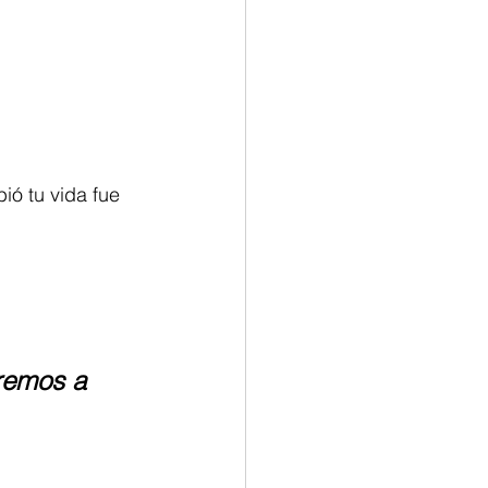
ó tu vida fue 
remos a 