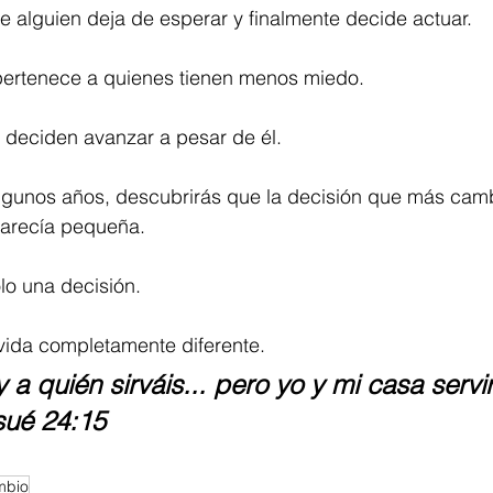
 alguien deja de esperar y finalmente decide actuar.
 pertenece a quienes tienen menos miedo.
 deciden avanzar a pesar de él.
lgunos años, descubrirás que la decisión que más cambi
parecía pequeña.
lo una decisión.
 vida completamente diferente.
a quién sirváis... pero yo y mi casa servi
sué 24:15
mbio