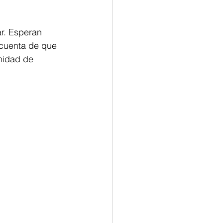
r. Esperan 
 cuenta de que 
nidad de 