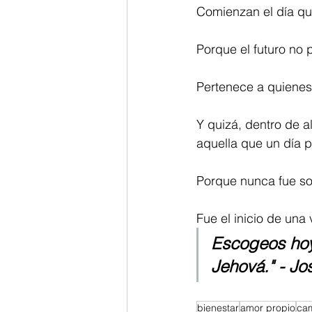
Comienzan el día que
Porque el futuro no
Pertenece a quienes
Y quizá, dentro de a
aquella que un día 
Porque nunca fue so
Fue el inicio de una
Escogeos hoy 
Jehová." - Jo
bienestar
amor propio
ca