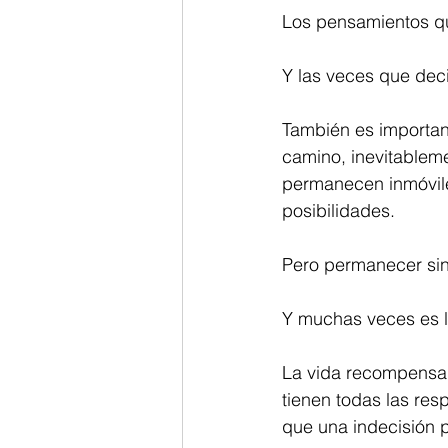
Los pensamientos q
Y las veces que dec
También es importan
camino, inevitableme
permanecen inmóvile
posibilidades.
Pero permanecer sin
Y muchas veces es l
La vida recompensa 
tienen todas las re
que una indecisión 