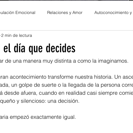
ulación Emocional
Relaciones y Amor
Autoconocimiento y
2 min de lectura
es Personales
 el día que decides
ar de una manera muy distinta a como la imaginamos.
an acontecimiento transforme nuestra historia. Un asc
ada, un golpe de suerte o la llegada de la persona cor
rá desde afuera, cuando en realidad casi siempre comi
ueño y silencioso: una decisión.
naria empezó exactamente igual.