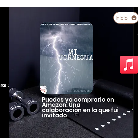
Inicio
arca personal,
Puedes ya comprarlo en
Amazon. Una
colaboración en la que fui
invitado