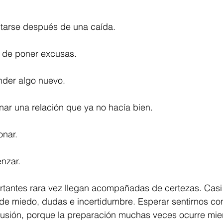
ntarse después de una caída.
r de poner excusas.
nder algo nuevo.
nar una relación que ya no hacía bien.
onar.
nzar.
rtantes rara vez llegan acompañadas de certezas. Casi
e miedo, dudas e incertidumbre. Esperar sentirnos c
lusión, porque la preparación muchas veces ocurre mie