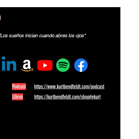
"Los sueños inician cuando abres los ojos"
Podcast
https://www.kurtbendfeldt.com/podcast
Libros
https://kurtbendfeldt.com/shop#ekurt