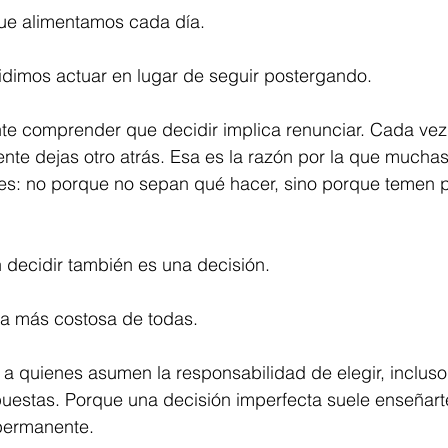
ue alimentamos cada día.
idimos actuar en lugar de seguir postergando.
te comprender que decidir implica renunciar. Cada vez
nte dejas otro atrás. Esa es la razón por la que mucha
s: no porque no sepan qué hacer, sino porque temen pe
 decidir también es una decisión.
a más costosa de todas.
a quienes asumen la responsabilidad de elegir, inclus
spuestas. Porque una decisión imperfecta suele enseña
permanente.