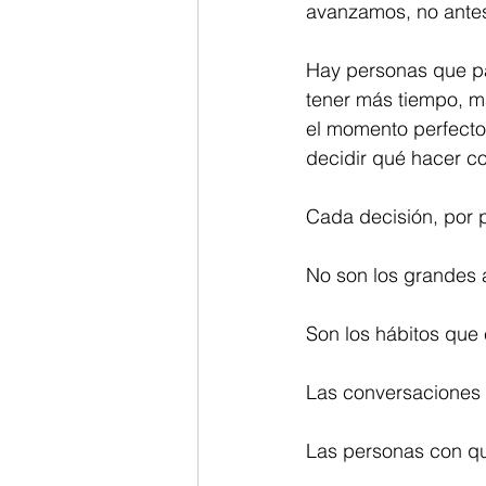
avanzamos, no antes
Hay personas que p
tener más tiempo, m
el momento perfecto 
decidir qué hacer c
Cada decisión, por 
No son los grandes 
Son los hábitos que
Las conversaciones 
Las personas con qu