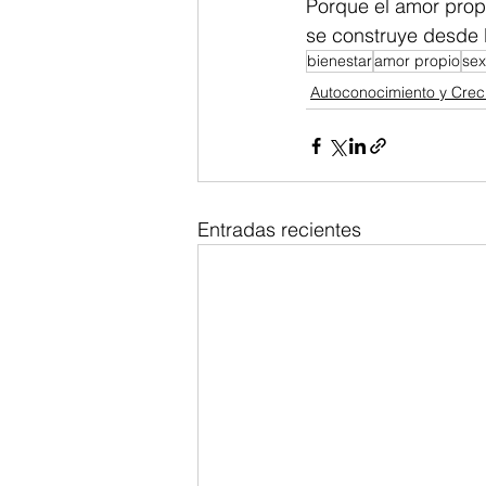
Porque el amor prop
se construye desde l
bienestar
amor propio
sex
Autoconocimiento y Crec
Entradas recientes