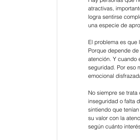
atractivas, importan
logra sentirse compl
una especie de apr
El problema es que 
Porque depende de f
atención. Y cuando 
seguridad. Por eso 
emocional disfrazada
No siempre se trata
inseguridad o falta
sintiendo que tenían
su valor con la aten
según cuánto interé