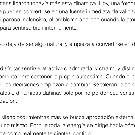
ntensificaron todavía más esta dinámica. Hoy, una fotogr
e pueden convertirse en una fuente inmediata de valida
 parece inofensivo, el problema aparece cuando la ate
para sentirse bien internamente.
eo deja de ser algo natural y empieza a convertirse en
isfrutar sentirse atractivo o admirado, y otra muy distin
temente para sostener la propia autoestima. Cuando el 
, las decisiones empiezan a cambiar. Se toleran relacio
iales o dinámicas dañinas solo por no perder esa sensa
dación.
silencioso: mientras más se busca aprobación externa, 
 uno mismo. Porque toda la energía se dirige hacia cóm
de cómo realmente te sientes contigo.