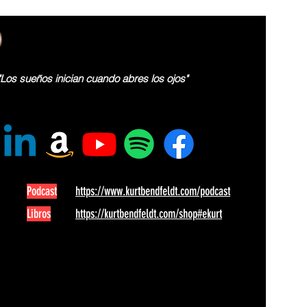
"Los sueños inician cuando abres los ojos"
Podcast
https://www.kurtbendfeldt.com/podcast
Libros
https://kurtbendfeldt.com/shop#ekurt