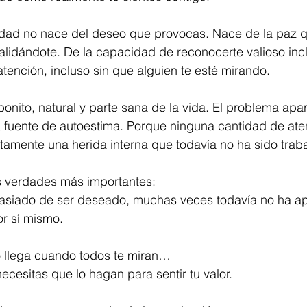
dad no nace del deseo que provocas. Nace de la paz q
alidándote. De la capacidad de reconocerte valioso inc
 atención, incluso sin que alguien te esté mirando.
onito, natural y parte sana de la vida. El problema ap
a fuente de autoestima. Porque ninguna cantidad de ate
tamente una herida interna que todavía no ha sido trab
as verdades más importantes:
siado de ser deseado, muchas veces todavía no ha ap
or sí mismo.
o llega cuando todos te miran…
ecesitas que lo hagan para sentir tu valor.