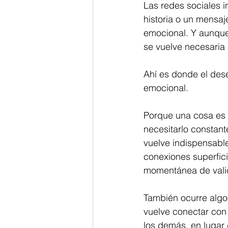
Las redes sociales i
historia o un mensaj
emocional. Y aunque
se vuelve necesaria 
Ahí es donde el des
emocional.
Porque una cosa es d
necesitarlo constan
vuelve indispensable
conexiones superfic
momentánea de vali
También ocurre algo 
vuelve conectar con
los demás, en lugar 