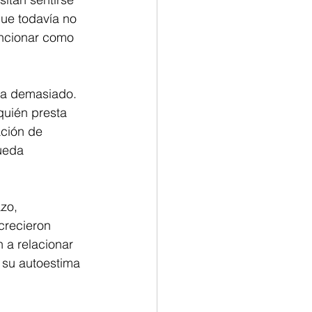
ue todavía no 
uncionar como 
ra demasiado. 
quién presta 
ción de 
ueda 
zo, 
crecieron 
 a relacionar 
 su autoestima 