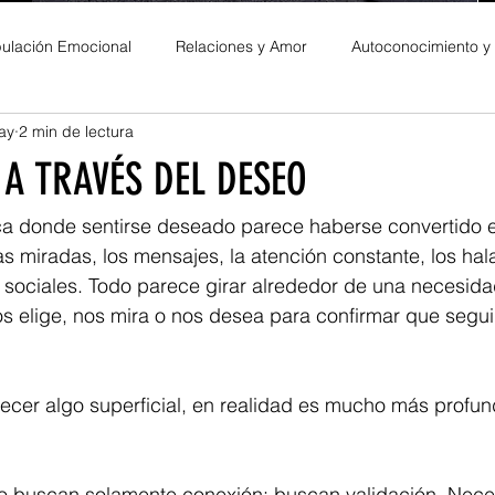
ulación Emocional
Relaciones y Amor
Autoconocimiento y
ay
2 min de lectura
es Personales
 A TRAVÉS DEL DESEO
a donde sentirse deseado parece haberse convertido 
as miradas, los mensajes, la atención constante, los hal
sociales. Todo parece girar alrededor de una necesidad
os elige, nos mira o nos desea para confirmar que segu
cer algo superficial, en realidad es mucho más profun
 buscan solamente conexión; buscan validación. Neces