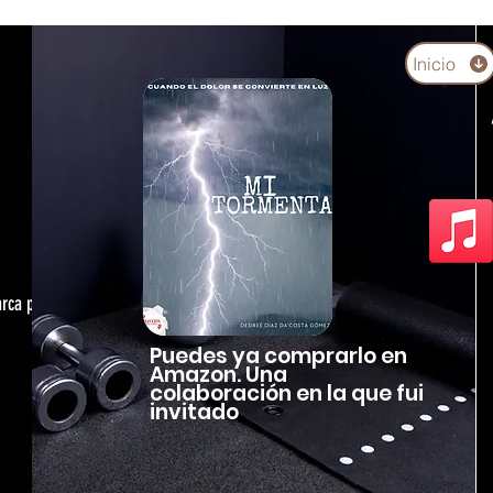
Inicio
arca personal,
Puedes ya comprarlo en
Amazon. Una
colaboración en la que fui
invitado