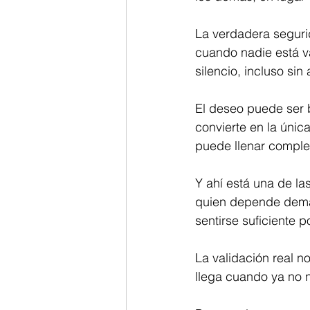
La verdadera seguri
cuando nadie está v
silencio, incluso sin
El deseo puede ser b
convierte en la únic
puede llenar comple
Y ahí está una de l
quien depende dema
sentirse suficiente p
La validación real n
llega cuando ya no n