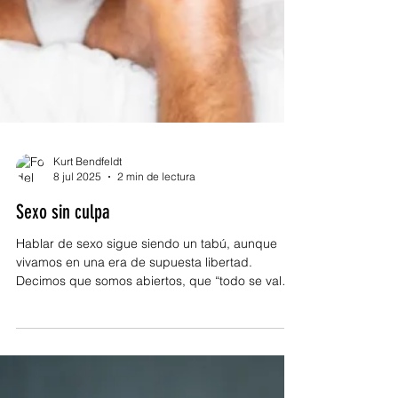
Kurt Bendfeldt
8 jul 2025
2 min de lectura
Sexo sin culpa
Hablar de sexo sigue siendo un tabú, aunque
vivamos en una era de supuesta libertad.
Decimos que somos abiertos, que “todo se vale”,
que...