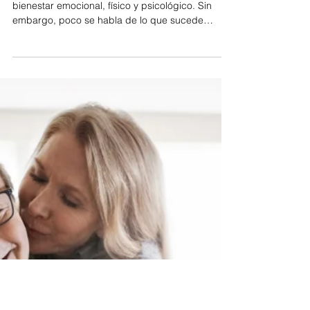
Kurt Bendfeldt
10 jun 2025
2 min de lectura
Depresión sexual
La sexualidad es una parte vital de nuestro
bienestar emocional, físico y psicológico. Sin
embargo, poco se habla de lo que sucede
cuando...