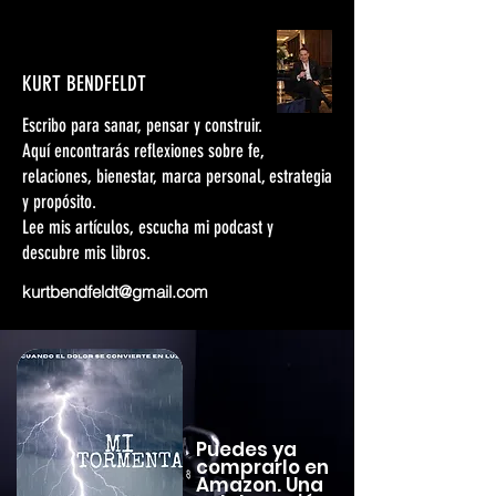
KURT BENDFELDT
Escribo para sanar, pensar y construir.
Aquí encontrarás reflexiones sobre fe,
relaciones, bienestar, marca personal, estrategia
y propósito.
Lee mis artículos, escucha mi podcast y
descubre mis libros.
kurtbendfeldt@gmail.com
Puedes ya
comprarlo en
Amazon. Una