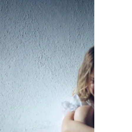
forma de procesar lo que aún no ha sanado. En
ese contexto aparece un tema del que poco se
habla con honestidad: el