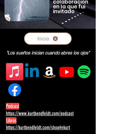
colaboración
en la que fui
invitado
Inicio
"Los sueños inician cuando abres los ojos"
Podcast
https://www.kurtbendfeldt.com/podcast
Libros
https://kurtbendfeldt.com/shop#ekurt