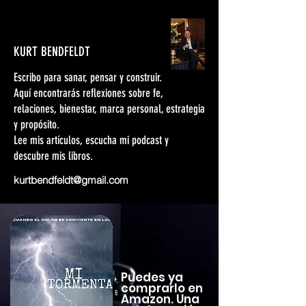
KURT BENDFELDT
Escribo para sanar, pensar y construir.
Aquí encontrarás reflexiones sobre fe,
relaciones, bienestar, marca personal, estrategia
y propósito.
Lee mis artículos, escucha mi podcast y
descubre mis libros.
kurtbendfeldt@gmail.com
Puedes ya
comprarlo en
Amazon. Una