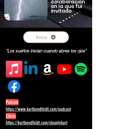
colaboración
en la que fui
invitado
Inicio
"Los sueños inician cuando abres los ojos"
Podcast
https://www.kurtbendfeldt.com/podcast
Libros
https://kurtbendfeldt.com/shop#ekurt