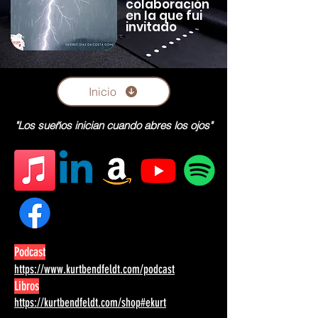
colaboración
en la que fui
invitado
Inicio
"Los sueños inician cuando abres los ojos"
Podcast
https://www.kurtbendfeldt.com/podcast
Libros
https://kurtbendfeldt.com/shop#ekurt