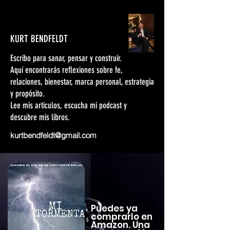
KURT BENDFELDT
Escribo para sanar, pensar y construir.
Aquí encontrarás reflexiones sobre fe,
relaciones, bienestar, marca personal, estrategia
y propósito.
Lee mis artículos, escucha mi podcast y
descubre mis libros.
kurtbendfeldt@gmail.com
Puedes ya
comprarlo en
Amazon. Una