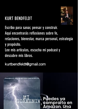
KURT BENDFELDT
Escribo para sanar, pensar y construir.
Aquí encontrarás reflexiones sobre fe,
relaciones, bienestar, marca personal, estrategia
y propósito.
Lee mis artículos, escucha mi podcast y
descubre mis libros.
kurtbendfeldt@gmail.com
Puedes ya
comprarlo en
Amazon. Una