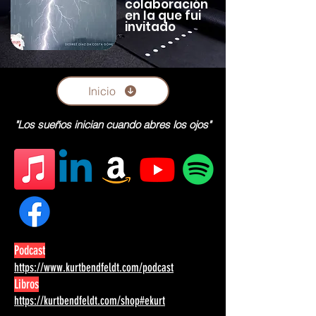
colaboración
en la que fui
invitado
Inicio
"Los sueños inician cuando abres los ojos"
Podcast
https://www.kurtbendfeldt.com/podcast
Libros
https://kurtbendfeldt.com/shop#ekurt