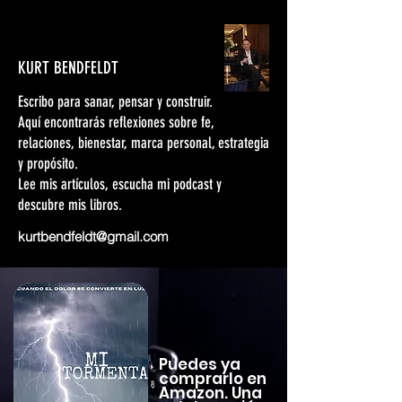
KURT BENDFELDT
Escribo para sanar, pensar y construir.
Aquí encontrarás reflexiones sobre fe,
relaciones, bienestar, marca personal, estrategia
y propósito.
Lee mis artículos, escucha mi podcast y
descubre mis libros.
kurtbendfeldt@gmail.com
Puedes ya
comprarlo en
Amazon. Una