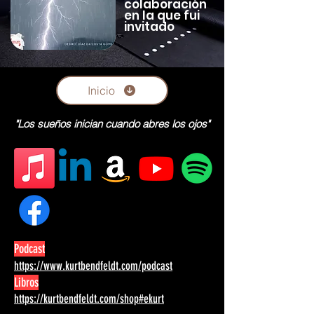
colaboración
en la que fui
invitado
Inicio
"Los sueños inician cuando abres los ojos"
Podcast
https://www.kurtbendfeldt.com/podcast
Libros
https://kurtbendfeldt.com/shop#ekurt