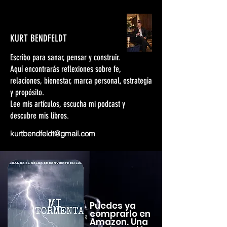
KURT BENDFELDT
Escribo para sanar, pensar y construir.
Aquí encontrarás reflexiones sobre fe,
relaciones, bienestar, marca personal, estrategia
y propósito.
Lee mis artículos, escucha mi podcast y
descubre mis libros.
kurtbendfeldt@gmail.com
Puedes ya
comprarlo en
Amazon. Una