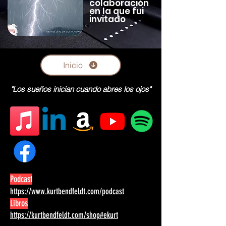
colaboración
en la que fui
invitado
Inicio
"Los sueños inician cuando abres los ojos"
Podcast
https://www.kurtbendfeldt.com/podcast
Libros
https://kurtbendfeldt.com/shop#ekurt