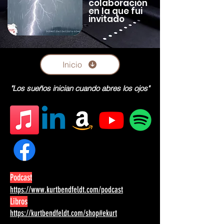
colaboración
en la que fui
invitado
Inicio
"Los sueños inician cuando abres los ojos"
Podcast
https://www.kurtbendfeldt.com/podcast
Libros
https://kurtbendfeldt.com/shop#ekurt