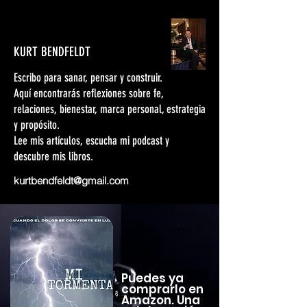
KURT BENDFELDT
Escribo para sanar, pensar y construir.
Aquí encontrarás reflexiones sobre fe,
relaciones, bienestar, marca personal, estrategia
y propósito.
Lee mis artículos, escucha mi podcast y
descubre mis libros.
kurtbendfeldt@gmail.com
Puedes ya
comprarlo en
Amazon. Una