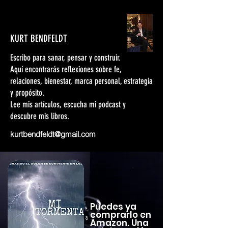
KURT BENDFELDT
Escribo para sanar, pensar y construir.
Aquí encontrarás reflexiones sobre fe,
relaciones, bienestar, marca personal, estrategia
y propósito.
Lee mis artículos, escucha mi podcast y
descubre mis libros.
kurtbendfeldt@gmail.com
Puedes ya
comprarlo en
Amazon. Una