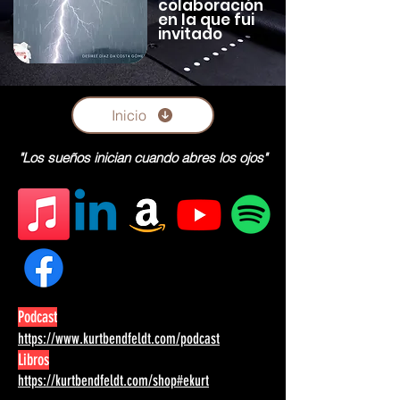
colaboración
en la que fui
invitado
Inicio
"Los sueños inician cuando abres los ojos"
Podcast
https://www.kurtbendfeldt.com/podcast
Libros
https://kurtbendfeldt.com/shop#ekurt