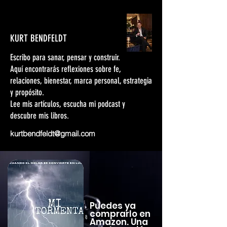
KURT BENDFELDT
Escribo para sanar, pensar y construir.
Aquí encontrarás reflexiones sobre fe,
relaciones, bienestar, marca personal, estrategia
y propósito.
Lee mis artículos, escucha mi podcast y
descubre mis libros.
kurtbendfeldt@gmail.com
Puedes ya
comprarlo en
Amazon. Una