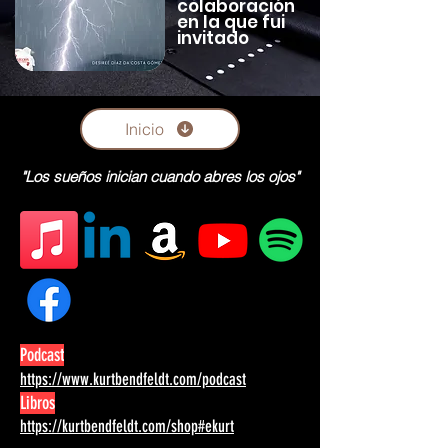
colaboración
en la que fui
invitado
Inicio
"Los sueños inician cuando abres los ojos"
Podcast
https://www.kurtbendfeldt.com/podcast
Libros
https://kurtbendfeldt.com/shop#ekurt