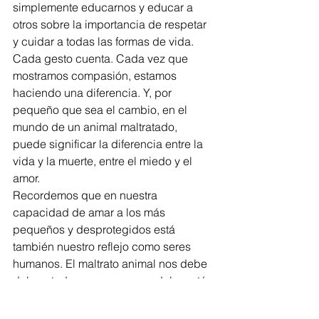
simplemente educarnos y educar a 
otros sobre la importancia de respetar 
y cuidar a todas las formas de vida.
Cada gesto cuenta. Cada vez que 
mostramos compasión, estamos 
haciendo una diferencia. Y, por 
pequeño que sea el cambio, en el 
mundo de un animal maltratado, 
puede significar la diferencia entre la 
vida y la muerte, entre el miedo y el 
amor.
Recordemos que en nuestra 
capacidad de amar a los más 
pequeños y desprotegidos está 
también nuestro reflejo como seres 
humanos. El maltrato animal nos debe 
doler a todos, porque en su dolor está 
nuestra indiferencia, y en su bienestar, 
nuestra esperanza.