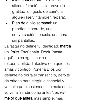
silencio/oración; lista breve de 
gratitud; un gesto de cariño a 
alguien (servir también repara).
Plan de alivio semanal:
 un 
pendiente cerrado, una 
conversación honesta, una hora 
sin pantallas.
La fatiga no define tu identidad; 
marca 
un límite
. Escúchala. Decir “hasta 
aquí” no es egoísmo: es 
responsabilidad afectiva con quienes 
amas y contigo. Poner a Dios por 
delante no borra el cansancio, pero te 
da criterio para elegir lo esencial y 
valentía para sostenerlo. La meta no es 
volver a “rendir como antes”, es 
vivir 
mejor que antes
: más simple, más 
verdadero, más en paz.