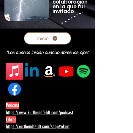
colaboración
en la que fui
invitado
Inicio
"Los sueños inician cuando abres los ojos"
Podcast
https://www.kurtbendfeldt.com/podcast
Libros
https://kurtbendfeldt.com/shop#ekurt