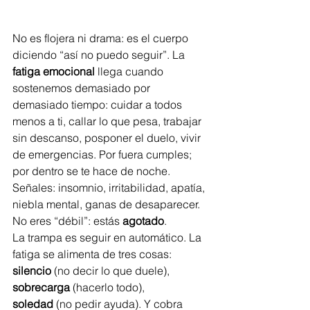
No es flojera ni drama: es el cuerpo 
diciendo “así no puedo seguir”. La 
fatiga emocional
 llega cuando 
sostenemos demasiado por 
demasiado tiempo: cuidar a todos 
menos a ti, callar lo que pesa, trabajar 
sin descanso, posponer el duelo, vivir 
de emergencias. Por fuera cumples; 
por dentro se te hace de noche. 
Señales: insomnio, irritabilidad, apatía, 
niebla mental, ganas de desaparecer. 
No eres “débil”: estás 
agotado
.
La trampa es seguir en automático. La 
fatiga se alimenta de tres cosas: 
silencio
 (no decir lo que duele), 
sobrecarga
 (hacerlo todo), 
soledad
 (no pedir ayuda). Y cobra 