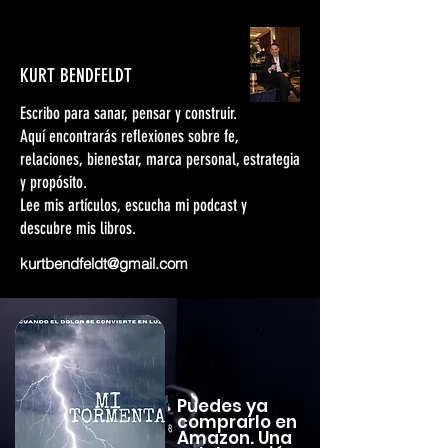
KURT BENDFELDT
Escribo para sanar, pensar y construir.
Aquí encontrarás reflexiones sobre fe,
relaciones, bienestar, marca personal, estrategia
y propósito.
Lee mis artículos, escucha mi podcast y
descubre mis libros.
kurtbendfeldt@gmail.com
Puedes ya
comprarlo en
Amazon. Una