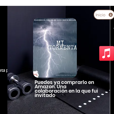
Inicio
arca personal,
Puedes ya comprarlo en
Amazon. Una
colaboración en la que fui
invitado