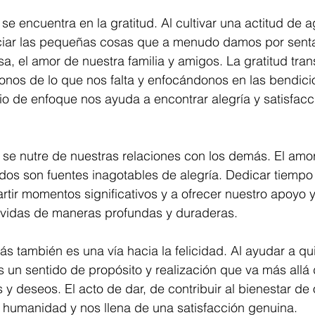
 se encuentra en la gratitud. Al cultivar una actitud de 
iar las pequeñas cosas que a menudo damos por senta
a, el amor de nuestra familia y amigos. La gratitud tra
onos de lo que nos falta y enfocándonos en las bendici
 de enfoque nos ayuda a encontrar alegría y satisfacci
 se nutre de nuestras relaciones con los demás. El amor
dos son fuentes inagotables de alegría. Dedicar tiempo 
rtir momentos significativos y a ofrecer nuestro apoyo 
 vidas de maneras profundas y duraderas.
más también es una vía hacia la felicidad. Al ayudar a q
un sentido de propósito y realización que va más allá 
y deseos. El acto de dar, de contribuir al bienestar de 
 humanidad y nos llena de una satisfacción genuina.