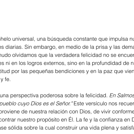
anhelo universal, una búsqueda constante que impulsa n
s diarias. Sin embargo, en medio de la prisa y las dem
udo olvidamos que la verdadera felicidad no se encuen
s ni en los logros externos, sino en la profundidad de n
atitud por las pequeñas bendiciones y en la paz que vie
y fe.
 una perspectiva poderosa sobre la felicidad. 
En Salmos
pueblo cuyo Dios es el Señor."
 Este versículo nos recue
proviene de nuestra relación con Dios, de vivir conform
ntrar nuestro propósito en Él. La fe y la confianza en 
e sólida sobre la cual construir una vida plena y satisf