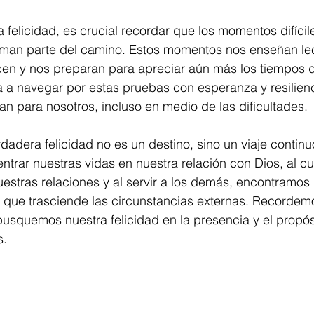
 felicidad, es crucial recordar que los momentos difícile
rman parte del camino. Estos momentos nos enseñan le
ecen y nos preparan para apreciar aún más los tiempos d
 a navegar por estas pruebas con esperanza y resilienc
lan para nosotros, incluso en medio de las dificultades.
dadera felicidad no es un destino, sino un viaje continu
entrar nuestras vidas en nuestra relación con Dios, al cul
nuestras relaciones y al servir a los demás, encontramos 
 que trasciende las circunstancias externas. Recordemo
usquemos nuestra felicidad en la presencia y el propós
s.