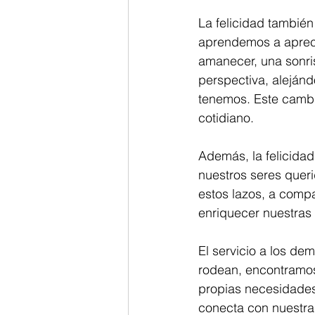
La felicidad también
aprendemos a aprec
amanecer, una sonris
perspectiva, alejánd
tenemos. Este cambio
cotidiano.
Además, la felicidad
nuestros seres queri
estos lazos, a compa
enriquecer nuestras
El servicio a los de
rodean, encontramos 
propias necesidades 
conecta con nuestra