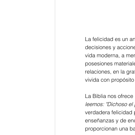
La felicidad es un 
decisiones y accione
vida moderna, a men
posesiones materiale
relaciones, en la gr
vivida con propósito 
La Biblia nos ofrece
leemos: "Dichoso el 
verdadera felicidad 
enseñanzas y de enco
proporcionan una bas