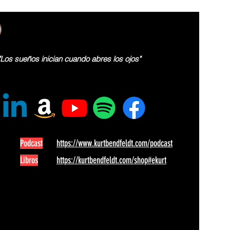
"Los sueños inician cuando abres los ojos"
Podcast
https://www.kurtbendfeldt.com/podcast
Libros
https://kurtbendfeldt.com/shop#ekurt