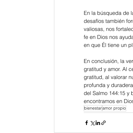
En la búsqueda de la
desafíos también fo
valiosas, nos fortal
fe en Dios nos ayuda
en que Él tiene un p
En conclusión, la ver
gratitud y amor. Al c
gratitud, al valorar 
profunda y duradera
del Salmo 144:15 y b
encontramos en Dio
bienestar
amor propio