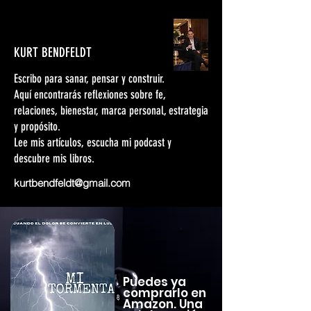
KURT BENDFELDT
Escribo para sanar, pensar y construir.
Aquí encontrarás reflexiones sobre fe,
relaciones, bienestar, marca personal, estrategia
y propósito.
Lee mis artículos, escucha mi podcast y
descubre mis libros.
kurtbendfeldt@gmail.com
Puedes ya
comprarlo en
Amazon. Una