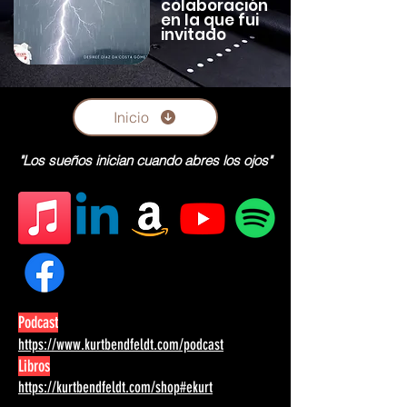
colaboración
en la que fui
invitado
Inicio
"Los sueños inician cuando abres los ojos"
Podcast
https://www.kurtbendfeldt.com/podcast
Libros
https://kurtbendfeldt.com/shop#ekurt