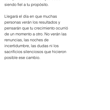
siendo fiel a tu propósito.
Llegará el día en que muchas 
personas verán los resultados y 
pensarán que tu crecimiento ocurrió 
de un momento a otro. No verán las 
renuncias, las noches de 
incertidumbre, las dudas ni los 
sacrificios silenciosos que hicieron 
posible ese cambio.
Pero tú sí los recordarás.
Y entonces comprenderás que nunca 
estuviste realmente solo.
Cada decisión correcta.