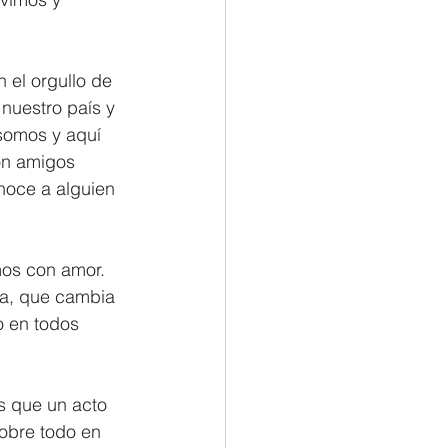
 el orgullo de 
nuestro país y 
somos y aquí 
on amigos 
oce a alguien 
mos con amor. 
a, que cambia 
 en todos 
s que un acto 
obre todo en 