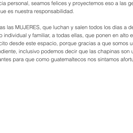
ia personal, seamos felices y proyectemos eso a las g
ue es nuestra responsabilidad. 
as las MUJERES, que luchan y salen todos los dias a d
o individual y familiar, a todas ellas, que ponen en alto
ito desde este espacio, porque gracias a que somos u
diente, inclusivo podemos decir que las chapinas son 
ntes para que como guatemaltecos nos sintamos afort