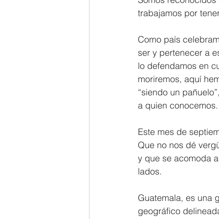
trabajamos por tener
Como país celebramo
ser y pertenecer a e
lo defendamos en cu
moriremos, aquí hemo
“siendo un pañuelo
a quien conocemos.
Este mes de septiem
Que no nos dé verg
y que se acomoda a 
lados. 
Guatemala, es una g
geográfico delinead