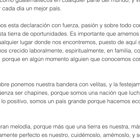
 cada día un mejor país. 
s esta declaración con fuerza, pasión y sobre todo con
sta tierra de oportunidades. Es importante que amemos 
alquier lugar donde nos encontremos, puesto de aquí 
s crecido laboralmente, espiritualmente, en familia, c
”, porque en algún momento alguien que conocemos con
 
bre ponemos nuestra bandera con velitas, y la festeja
üenza ser chapines, porque somos una nación que luch
lo positivo, somos un país grande porque hacemos eco
ran melodía, porque más que una tierra es nuestra, má
amente perfecto es nuestro, cuidémoslo, amémoslo, y s