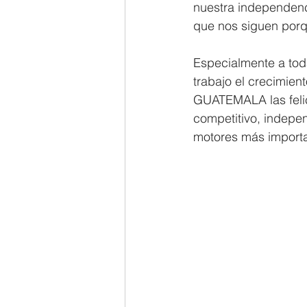
nuestra independenc
que nos siguen porq
Especialmente a tod
trabajo el crecimient
GUATEMALA las felic
competitivo, indepen
motores más importa