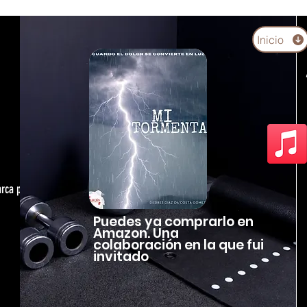
Inicio
arca personal,
Puedes ya comprarlo en
Amazon. Una
colaboración en la que fui
invitado