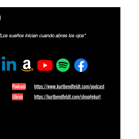
"Los sueños inician cuando abres los ojos"
Podcast
https://www.kurtbendfeldt.com/podcast
Libros
https://kurtbendfeldt.com/shop#ekurt