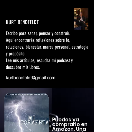
KURT BENDFELDT
Escribo para sanar, pensar y construir.
Aquí encontrarás reflexiones sobre fe,
relaciones, bienestar, marca personal, estrategia
y propósito.
Lee mis artículos, escucha mi podcast y
descubre mis libros.
kurtbendfeldt@gmail.com
Puedes ya
comprarlo en
Amazon. Una