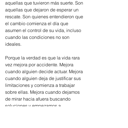
aquellas que tuvieron más suerte. Son 
aquellas que dejaron de esperar un 
rescate. Son quienes entendieron que 
el cambio comienza el día que 
asumen el control de su vida, incluso 
cuando las condiciones no son 
ideales.
Porque la verdad es que la vida rara 
vez mejora por accidente. Mejora 
cuando alguien decide actuar. Mejora 
cuando alguien deja de justificar sus 
limitaciones y comienza a trabajar 
sobre ellas. Mejora cuando dejamos 
de mirar hacia afuera buscando 
soluciones y empezamos a 
construirlas desde adentro.
Quizás la noticia más dura es que 