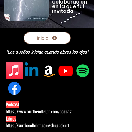
colaboración
en la que fui
invitado
Inicio
"Los sueños inician cuando abres los ojos"
Podcast
https://www.kurtbendfeldt.com/podcast
Libros
https://kurtbendfeldt.com/shop#ekurt