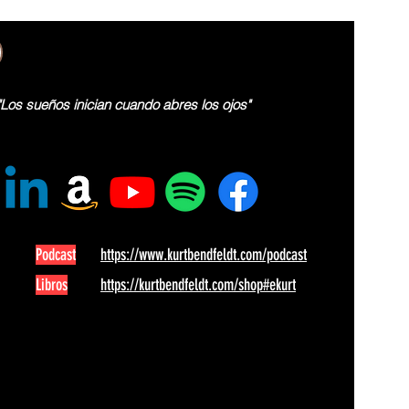
"Los sueños inician cuando abres los ojos"
Podcast
https://www.kurtbendfeldt.com/podcast
Libros
https://kurtbendfeldt.com/shop#ekurt