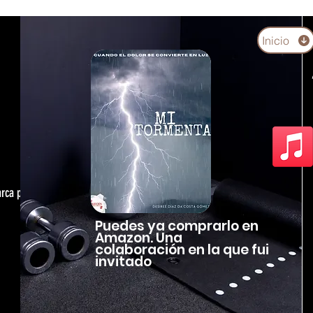
Inicio
arca personal,
Puedes ya comprarlo en
Amazon. Una
colaboración en la que fui
invitado