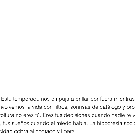
 Esta temporada nos empuja a brillar por fuera mientra
nvolvemos la vida con filtros, sonrisas de catálogo y p
oltura no eres tú. Eres tus decisiones cuando nadie te ve
, tus sueños cuando el miedo habla. La hipocresía soci
icidad cobra al contado y libera.