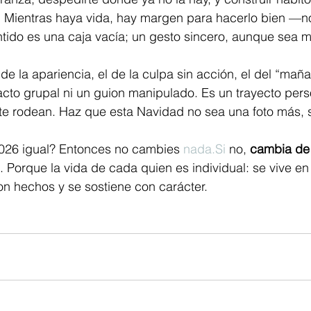
o. Mientras haya vida, hay margen para hacerlo bien —
ntido es una caja vacía; un gesto sincero, aunque sea 
 de la apariencia, el de la culpa sin acción, el del “ma
 acto grupal ni un guion manipulado. Es un trayecto pers
te rodean. Haz que esta Navidad no sea una foto más, s
026 igual? Entonces no cambies 
nada.Si
 no, 
cambia de 
. Porque la vida de cada quien es individual: se vive en
on hechos y se sostiene con carácter.