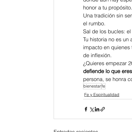
honor a tu propósit
Una tradición sin se
el rumbo.
Sal de los bucles: el
Tu historia no es un
impacto en quienes 
de inflexión.
¿Quieres empezar 2
defiende lo que eres
persona, se honra c
bienestar
fe
Fe y Espiritualidad
Entradas recientes