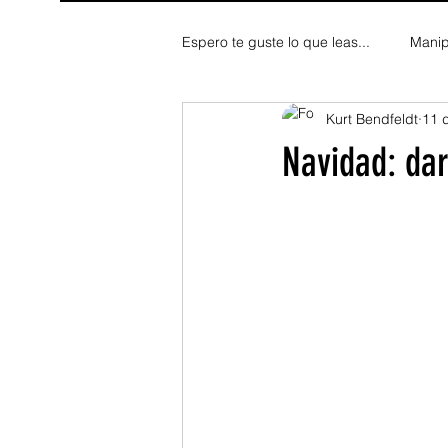
Espero te guste lo que leas...
Manip
Kurt Bendfeldt
11 
Fe y Espiritualidad
Reflexion
Navidad: dar