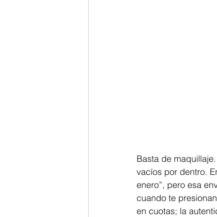
Basta de maquillaje.
vacíos por dentro. E
enero”, pero esa env
cuando te presionan
en cuotas; la autent