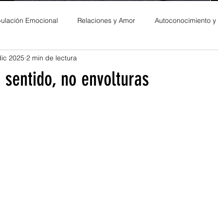
ulación Emocional
Relaciones y Amor
Autoconocimiento y
dic 2025
2 min de lectura
es Personales
 sentido, no envolturas