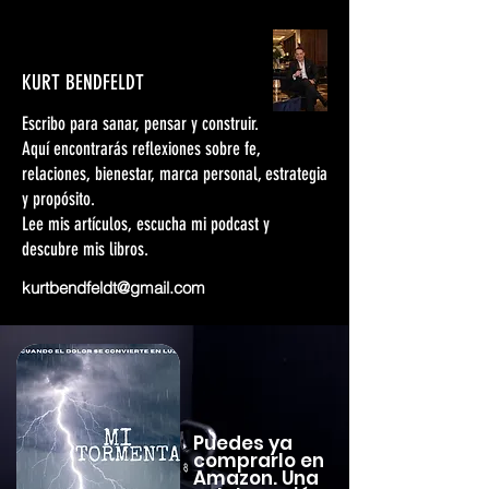
KURT BENDFELDT
Escribo para sanar, pensar y construir.
Aquí encontrarás reflexiones sobre fe,
relaciones, bienestar, marca personal, estrategia
y propósito.
Lee mis artículos, escucha mi podcast y
descubre mis libros.
kurtbendfeldt@gmail.com
Puedes ya
comprarlo en
Amazon. Una