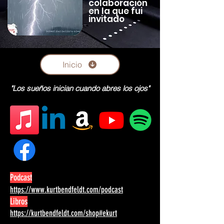
colaboración
en la que fui
invitado
Inicio
"Los sueños inician cuando abres los ojos"
Podcast
https://www.kurtbendfeldt.com/podcast
Libros
https://kurtbendfeldt.com/shop#ekurt