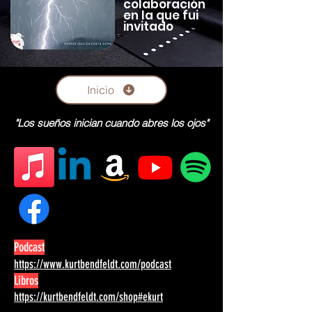
colaboración
en la que fui
invitado
Inicio
"Los sueños inician cuando abres los ojos"
Podcast
https://www.kurtbendfeldt.com/podcast
Libros
https://kurtbendfeldt.com/shop#ekurt