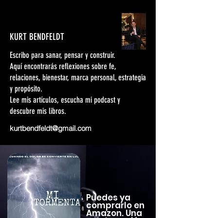
KURT BENDFELDT
Escribo para sanar, pensar y construir.
Aquí encontrarás reflexiones sobre fe,
relaciones, bienestar, marca personal, estrategia
y propósito.
Lee mis artículos, escucha mi podcast y
descubre mis libros.
kurtbendfeldt@gmail.com
Puedes ya
comprarlo en
Amazon. Una