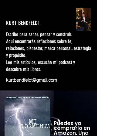
KURT BENDFELDT
Escribo para sanar, pensar y construir.
Aquí encontrarás reflexiones sobre fe,
relaciones, bienestar, marca personal, estrategia
y propósito.
Lee mis artículos, escucha mi podcast y
descubre mis libros.
kurtbendfeldt@gmail.com
Puedes ya
comprarlo en
Amazon. Una