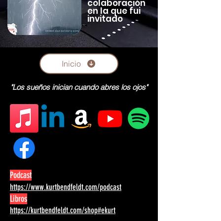
colaboración
en la que fui
invitado
Inicio
"Los sueños inician cuando abres los ojos"
Podcast
https://www.kurtbendfeldt.com/podcast
Libros
https://kurtbendfeldt.com/shop#ekurt