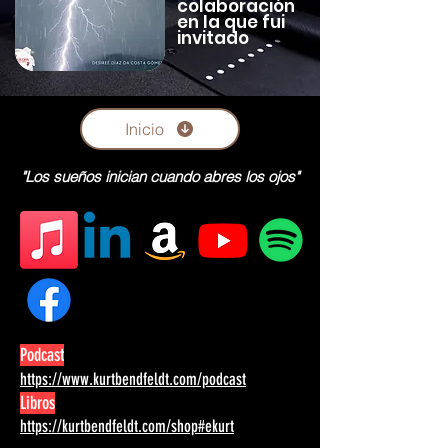
colaboración
en la que fui
invitado
Inicio
"Los sueños inician cuando abres los ojos"
Podcast
https://www.kurtbendfeldt.com/podcast
Libros
https://kurtbendfeldt.com/shop#ekurt