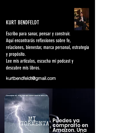
KURT BENDFELDT
Escribo para sanar, pensar y construir.
Aquí encontrarás reflexiones sobre fe,
relaciones, bienestar, marca personal, estrategia
y propósito.
Lee mis artículos, escucha mi podcast y
descubre mis libros.
kurtbendfeldt@gmail.com
Puedes ya
comprarlo en
Amazon. Una