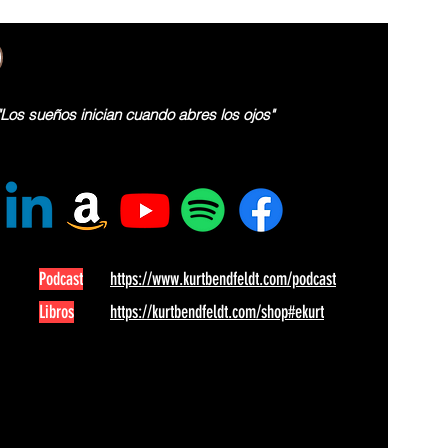
"Los sueños inician cuando abres los ojos"
Podcast
https://www.kurtbendfeldt.com/podcast
Libros
https://kurtbendfeldt.com/shop#ekurt