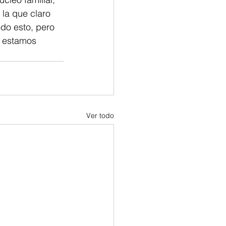
la que claro 
do esto, pero 
s estamos 
Ver todo