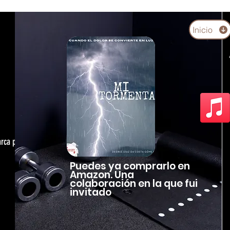
Inicio
arca personal,
Puedes ya comprarlo en
Amazon. Una
colaboración en la que fui
invitado