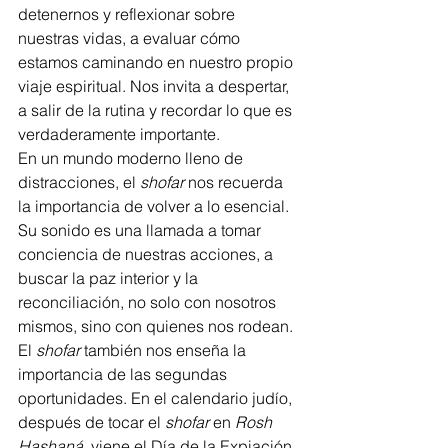
detenernos y reflexionar sobre 
nuestras vidas, a evaluar cómo 
estamos caminando en nuestro propio 
viaje espiritual. Nos invita a despertar, 
a salir de la rutina y recordar lo que es 
verdaderamente importante.
En un mundo moderno lleno de 
distracciones, el 
shofar
 nos recuerda 
la importancia de volver a lo esencial. 
Su sonido es una llamada a tomar 
conciencia de nuestras acciones, a 
buscar la paz interior y la 
reconciliación, no solo con nosotros 
mismos, sino con quienes nos rodean.
El 
shofar
 también nos enseña la 
importancia de las segundas 
oportunidades. En el calendario judío, 
después de tocar el 
shofar
 en 
Rosh 
Hashaná
, viene el Día de la Expiación 