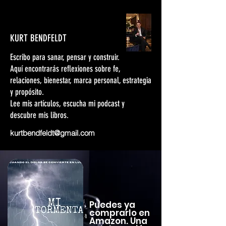
KURT BENDFELDT
Escribo para sanar, pensar y construir.
Aquí encontrarás reflexiones sobre fe,
relaciones, bienestar, marca personal, estrategia
y propósito.
Lee mis artículos, escucha mi podcast y
descubre mis libros.
kurtbendfeldt@gmail.com
Puedes ya
comprarlo en
Amazon. Una