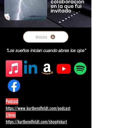
colaboración
en la que fui
invitado
Inicio
"Los sueños inician cuando abres los ojos"
Podcast
https://www.kurtbendfeldt.com/podcast
Libros
https://kurtbendfeldt.com/shop#ekurt