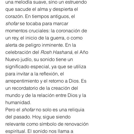
una melodía suave, sino un estruendo 
que sacude el alma y despierta el 
corazón. En tiempos antiguos, el 
shofar
 se tocaba para marcar 
momentos cruciales: la coronación de 
un rey, el inicio de la guerra, o como 
alerta de peligro inminente. En la 
celebración del 
Rosh Hashaná
, el Año 
Nuevo judío, su sonido tiene un 
significado especial, ya que se utiliza 
para invitar a la reflexión, el 
arrepentimiento y el retorno a Dios. Es 
un recordatorio de la creación del 
mundo y de la relación entre Dios y la 
humanidad.
Pero el 
shofar
 no solo es una reliquia 
del pasado. Hoy, sigue siendo 
relevante como símbolo de renovación 
espiritual. El sonido nos llama a 