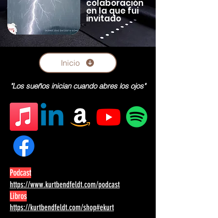
colaboración
en la que fui
invitado
Inicio
"Los sueños inician cuando abres los ojos"
Podcast
https://www.kurtbendfeldt.com/podcast
Libros
https://kurtbendfeldt.com/shop#ekurt