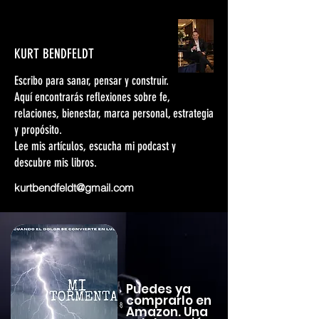
KURT BENDFELDT
Escribo para sanar, pensar y construir.
Aquí encontrarás reflexiones sobre fe,
relaciones, bienestar, marca personal, estrategia
y propósito.
Lee mis artículos, escucha mi podcast y
descubre mis libros.
kurtbendfeldt@gmail.com
Puedes ya
comprarlo en
Amazon. Una